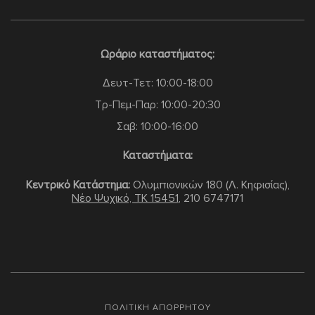
Ωράριο καταστήματος:
Δευτ-Τετ: 10:00-18:00
Τρ-Πεμ-Παρ: 10:00-20:30
Σαβ: 10:00-16:00
Καταστήματα:
Κεντρικό Κατάστημα:
Ολυμπιονικών 180 (Λ. Κηφισίας),
Νέο Ψυχικό, TK 15451
,
210 6747171
ΠΟΛΙΤΙΚΗ ΑΠΟΡΡΗΤΟΥ