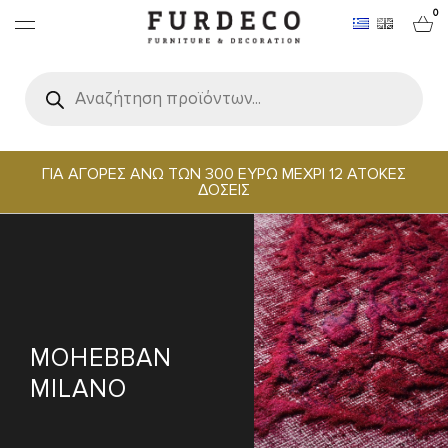
0
Products
search
ΕΠΙΠΛΑ
ΧΑΛΙΑ
ΓΙΑ ΑΓΟΡΕΣ ΑΝΩ ΤΩΝ 300 ΕΥΡΩ ΜΕΧΡΙ 12 ΑΤΟΚΕΣ
ΔΟΣΕΙΣ
ΑΝΤΙΚΕΙΜΕΝΑ
ΕΙΔΗ ΣΕΡΒΙΡΙΣΜΑΤΟΣ & ΦΙΛΟΞΕΝΙΑΣ
BRANDS
MOHEBBAN
MILANO
PROJECTS