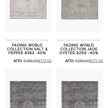
INDOOR + OUTDOOR ΧΑΛΙΑ
INDOOR + OUTDOOR ΧΑΛΙΑ
FADING WORLD
FADING WORLD
COLLECTION SALT &
COLLECTION JADE
PEPPER 8383 -40%
OYSTER 8259 -40%
ΑΠΟ:
€
286,00
€
172,00
ΑΠΟ:
€
286,00
€
172,00