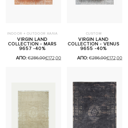
INDOOR + OUTDOOR ΧΑΛΙΑ
CUSTOM
VIRGIN LAND
VIRGIN LAND
COLLECTION - MARS
COLLECTION - VENUS
9657 -40%
9655 -40%
ΑΠΟ:
€
286,00
€
172,00
ΑΠΟ:
€
286,00
€
172,00