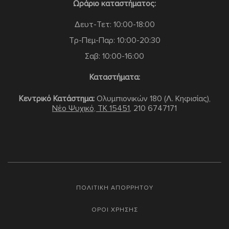
Ωράριο καταστήματος:
Δευτ-Τετ: 10:00-18:00
Τρ-Πεμ-Παρ: 10:00-20:30
Σαβ: 10:00-16:00
Καταστήματα:
Κεντρικό Κατάστημα:
Ολυμπιονικών 180 (Λ. Κηφισίας),
Νέο Ψυχικό, TK 15451
,
210 6747171
ΠΟΛΙΤΙΚΗ ΑΠΟΡΡΗΤΟΥ
ΟΡΟΙ ΧΡΗΣΗΣ