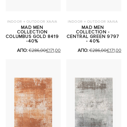
INDOOR + OUTDOOR ΧΑΛΙΑ
INDOOR + OUTDOOR ΧΑΛΙΑ
MAD MEN
MAD MEN
COLLECTION
COLLECTION -
COLUMBUS GOLD 8419
CENTRAL GREEN 9797
-40%
- 40%
ΑΠΟ:
€
286,00
€
171,00
ΑΠΟ:
€
286,00
€
171,00