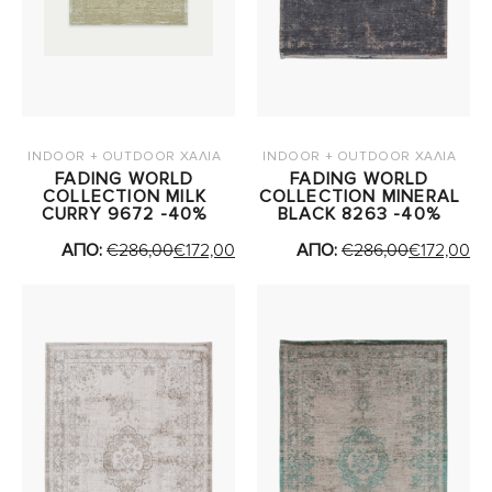
INDOOR + OUTDOOR ΧΑΛΙΑ
INDOOR + OUTDOOR ΧΑΛΙΑ
FADING WORLD
FADING WORLD
COLLECTION MILK
COLLECTION MINERAL
CURRY 9672 -40%
BLACK 8263 -40%
ΑΠΟ:
€
286,00
€
172,00
ΑΠΟ:
€
286,00
€
172,00