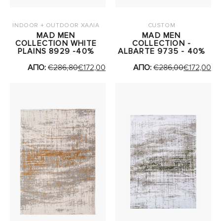
INDOOR + OUTDOOR ΧΑΛΙΑ
CUSTOM
MAD MEN
MAD MEN
COLLECTION WHITE
COLLECTION -
PLAINS 8929 -40%
ALBARTE 9735 - 40%
ΑΠΟ:
€
286,80
€
172,00
ΑΠΟ:
€
286,00
€
172,00