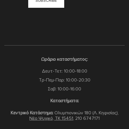
Ωράριο καταστήματος:
Δευτ-Τετ: 10:00-18:00
Τρ-Πεμ-Παρ: 10:00-20:30
Σαβ: 10:00-16:00
Καταστήματα:
Κεντρικό Κατάστημα:
Ολυμπιονικών 180 (Λ. Κηφισίας),
Νέο Ψυχικό, TK 15451
,
210 6747171