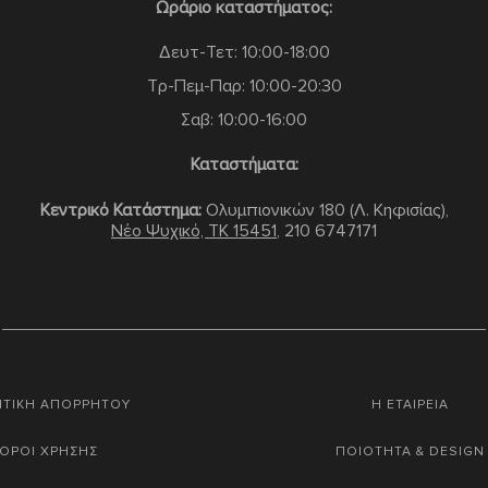
Ωράριο καταστήματος:
Δευτ-Τετ: 10:00-18:00
Τρ-Πεμ-Παρ: 10:00-20:30
Σαβ: 10:00-16:00
Καταστήματα:
Κεντρικό Κατάστημα:
Ολυμπιονικών 180 (Λ. Κηφισίας),
Νέο Ψυχικό, TK 15451
,
210 6747171
ΙΤΙΚΗ ΑΠΟΡΡΗΤΟΥ
Η ΕΤΑΙΡΕΙΑ
ΟΡΟΙ ΧΡΗΣΗΣ
ΠΟΙΟΤΗΤΑ & DESIGN