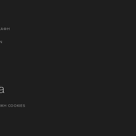
ΣΚΑΦΗ
Ν
ΙΚΗ COOKIES