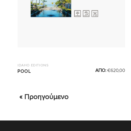
IDAHO EDITIONS
ΑΠΟ:
€
620,00
POOL
« Προηγούμενο