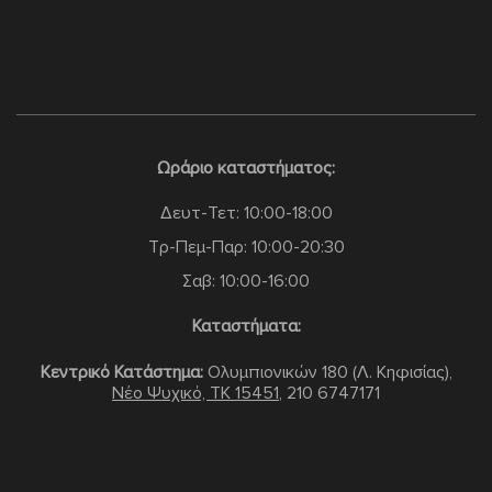
Ωράριο καταστήματος:
Δευτ-Τετ: 10:00-18:00
Τρ-Πεμ-Παρ: 10:00-20:30
Σαβ: 10:00-16:00
Καταστήματα:
Κεντρικό Κατάστημα:
Ολυμπιονικών 180 (Λ. Κηφισίας),
Νέο Ψυχικό, TK 15451
,
210 6747171