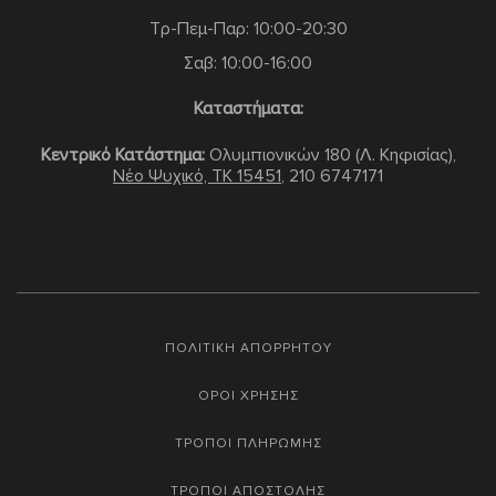
Τρ-Πεμ-Παρ: 10:00-20:30
Σαβ: 10:00-16:00
Καταστήματα:
Κεντρικό Κατάστημα:
Ολυμπιονικών 180 (Λ. Κηφισίας),
Νέο Ψυχικό, TK 15451
,
210 6747171
ΠΟΛΙΤΙΚΗ ΑΠΟΡΡΗΤΟΥ
ΟΡΟΙ ΧΡΗΣΗΣ
ΤΡΟΠΟΙ ΠΛΗΡΩΜΗΣ
ΤΡΟΠΟΙ ΑΠΟΣΤΟΛΗΣ