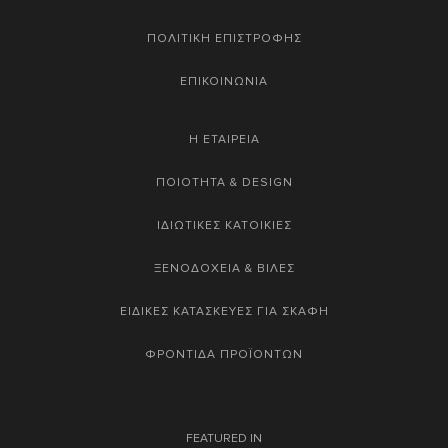
ΠΟΛΙΤΙΚΗ ΕΠΙΣΤΡΟΦΗΣ
ΕΠΙΚΟΙΝΩΝΙΑ
Η ΕΤΑΙΡΕΙΑ
ΠΟΙΟΤΗΤΑ & DESIGN
ΙΔΙΩΤΙΚΕΣ ΚΑΤΟΙΚΙΕΣ
ΞΕΝΟΔΟΧΕΙΑ & ΒΙΛΕΣ
ΕΙΔΙΚΕΣ ΚΑΤΑΣΚΕΥΕΣ ΓΙΑ ΣΚΑΦΗ
ΦΡΟΝΤΙΔΑ ΠΡΟΪΟΝΤΩΝ
FEATURED IN