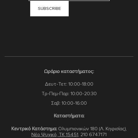
Ωράριο καταστήματος:
Δευτ-Τετ: 10:00-18:00
Τρ-Πεμ-Παρ: 10:00-20:30
Σαβ: 10:00-16:00
Καταστήματα:
Κεντρικό Κατάστημα:
Ολυμπιονικών 180 (Λ. Κηφισίας),
Νέο Ψυχικό, TK 15451
,
210 6747171