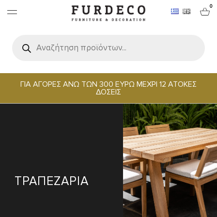
0
Products
search
ΕΠΙΠΛΑ
ΧΑΛΙΑ
ΓΙΑ ΑΓΟΡΕΣ ΑΝΩ ΤΩΝ 300 ΕΥΡΩ ΜΕΧΡΙ 12 ΑΤΟΚΕΣ
ΔΟΣΕΙΣ
ΑΝΤΙΚΕΙΜΕΝΑ
ΕΙΔΗ ΣΕΡΒΙΡΙΣΜΑΤΟΣ & ΦΙΛΟΞΕΝΙΑΣ
BRANDS
ΤΡΑΠΕΖΑΡΙΑ
PROJECTS