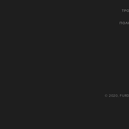
ΤΡ
ΠΟΛΙ
© 2020, FUR