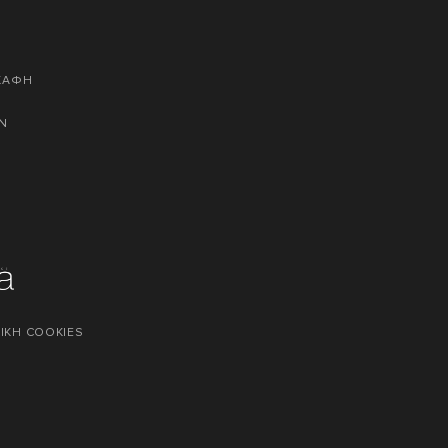
ΣΚΑΦΗ
Ν
ΙΚΗ COOKIES