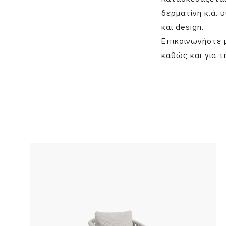
δερματίνη κ.ά.
και design.
Επικοινωνήστε 
καθώς και για τ