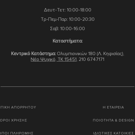
Δευτ-Τετ: 10:00-18:00
Τρ-Πεμ-Παρ: 10:00-20:30
Σαβ: 10:00-16:00
Καταστήματα:
Κεντρικό Κατάστημα:
Ολυμπιονικών 180 (Λ. Κηφισίας),
Νέο Ψυχικό, TK 15451
,
210 6747171
ΙΤΙΚΗ ΑΠΟΡΡΗΤΟΥ
Η ΕΤΑΙΡΕΙΑ
ΟΡΟΙ ΧΡΗΣΗΣ
ΠΟΙΟΤΗΤΑ & DESIGN
ΟΠΟΙ ΠΛΗΡΩΜΗΣ
ΙΔΙΩΤΙΚΕΣ ΚΑΤΟΙΚΙΕΣ