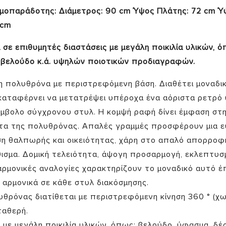
ιμοπαράδοτης: Διάμετρος: 90 cm Ύψος Πλάτης: 72 cm Ύ
 cm
σε επιθυμητές διαστάσεις με μεγάλη ποικιλία υλικών, ό
 βελούδο κ.ά. υψηλών ποιοτικών προδιαγραφών.
η πολυθρόνα με περιστρεφόμενη βάση. Διαθέτει μοναδι
καταφέρνει να μετατρέψει υπέροχα ένα αόριστα ρετρό
μβολο σύγχρονου στυλ. Η κομψή ραφή δίνει έμφαση στ
τα της πολυθρόνας. Απαλές γραμμές προσφέρουν μια ε
ση θαλπωρής και οικειότητας, χάρη στο απαλό απορροφη
ισμα. Δομική τελειότητα, άψογη προσαρμογή, εκλεπτυσ
αρμονικές αναλογίες χαρακτηρίζουν το μοναδικό αυτό έ
 αρμονικά σε κάθε στυλ διακόσμησης.
υθρόνας διατίθεται με περιστρεφόμενη κίνηση 360 ° (χω
ταθερή.
με μεγάλη ποικιλία υλικών, όπως: βελούδο, ύφασμα, δέ