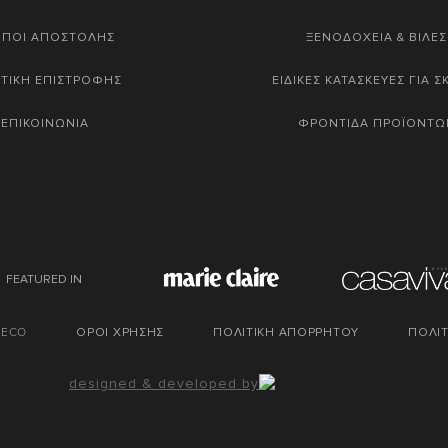
ΟΠΟΙ ΑΠΟΣΤΟΛΗΣ
ΞΕΝΟΔΟΧΕΙΑ & ΒΙΛΕΣ
ΤΙΚΗ ΕΠΙΣΤΡΟΦΗΣ
ΕΙΔΙΚΕΣ ΚΑΤΑΣΚΕΥΕΣ ΓΙΑ 
ΕΠΙΚΟΙΝΩΝΙΑ
ΦΡΟΝΤΙΔΑ ΠΡΟΪΟΝΤΩ
FEATURED IN
DECO
ΟΡΟΙ ΧΡΗΣΗΣ
ΠΟΛΙΤΙΚΗ ΑΠΟΡΡΗΤΟΥ
ΠΟΛΙΤ
designed & developed by