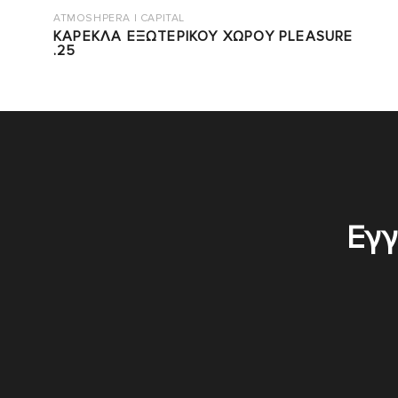
ATMOSHPERA | CAPITAL
ΚΑΡΕΚΛΑ ΕΞΩΤΕΡΙΚΟΥ ΧΩΡΟΥ PLEASURE
.25
Εγγ