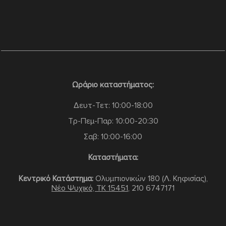
Ωράριο καταστήματος:
Δευτ-Τετ: 10:00-18:00
Τρ-Πεμ-Παρ: 10:00-20:30
Σαβ: 10:00-16:00
Καταστήματα:
Κεντρικό Κατάστημα:
Ολυμπιονικών 180 (Λ. Κηφισίας),
Νέο Ψυχικό, TK 15451
,
210 6747171