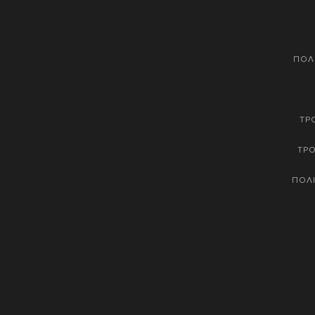
ΠΟΛ
ΤΡ
ΤΡ
ΠΟΛΙ