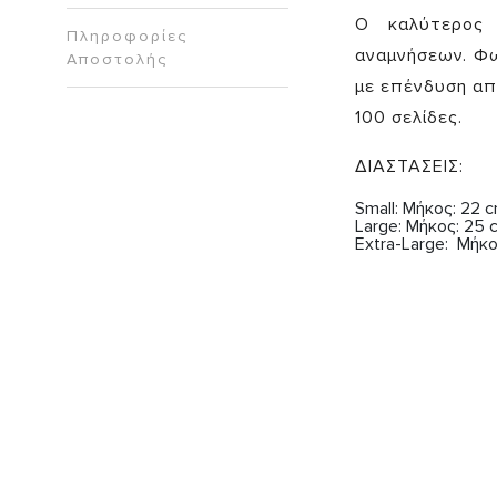
Ο καλύτερος 
Πληροφορίες
αναμνήσεων. Φ
Αποστολής
με επένδυση από
100 σελίδες.
ΔΙΑΣΤΑΣΕΙΣ:
Small: Μήκος: 22 
Large: Μήκος: 25
Extra-Large: Μήκ