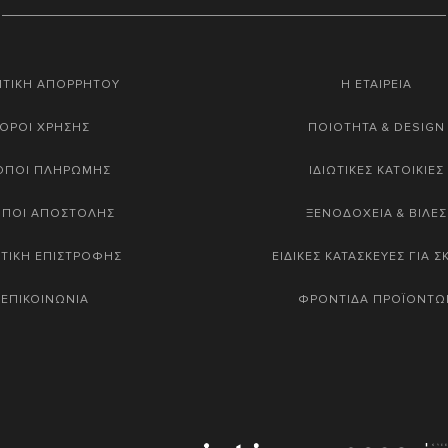
ΙΤΙΚΗ ΑΠΟΡΡΗΤΟΥ
Η ΕΤΑΙΡΕΙΑ
ΟΡΟΙ ΧΡΗΣΗΣ
ΠΟΙΟΤΗΤΑ & DESIGN
ΟΠΟΙ ΠΛΗΡΩΜΗΣ
ΙΔΙΩΤΙΚΕΣ ΚΑΤΟΙΚΙΕΣ
ΟΠΟΙ ΑΠΟΣΤΟΛΗΣ
ΞΕΝΟΔΟΧΕΙΑ & ΒΙΛΕΣ
ΤΙΚΗ ΕΠΙΣΤΡΟΦΗΣ
ΕΙΔΙΚΕΣ ΚΑΤΑΣΚΕΥΕΣ ΓΙΑ 
ΕΠΙΚΟΙΝΩΝΙΑ
ΦΡΟΝΤΙΔΑ ΠΡΟΪΟΝΤΩ