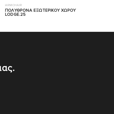
ARMCHAIR
ΠΟΛΥΘΡΟΝΑ ΕΞΩΤΕΡΙΚΟΥ ΧΩΡΟΥ
LODGE.25
μας.