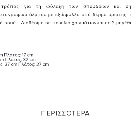
τρόπος για τη φύλαξη των σπουδαίων και σημ
ωτογραφικό άλμπου με εξώφυλλο από δέρμα αρίστης 
 σουέτ. Διαθέσιμο σε ποικιλία χρωμάτωνκαι σε 3 μεγέθη
cm Πλάτος: 17 cm
 cm Πλάτος: 32 cm
ος: 37 cm Πλάτος: 37 cm
ΠΕΡΙΣΣΟΤΕΡΑ