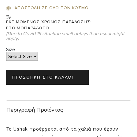
ΑΠΟΣΤΟΛΗ ΣΕ ΟΛΟ ΤΟΝ ΚΟΣΜΟ
ΕΚΤΙΜΩΜΕΝΟΣ ΧΡΟΝΟΣ ΠΑΡΑΔΟΣΗΣ:
ΕΤΟΙΜΟΠΑΡΑΔΟΤΟ
(Due to Covid 19 situation small delays than usual might
apply)
Size
Περιγραφή Προϊόντος
Το Ushak προέρχεται από τα χαλιά που έχουν