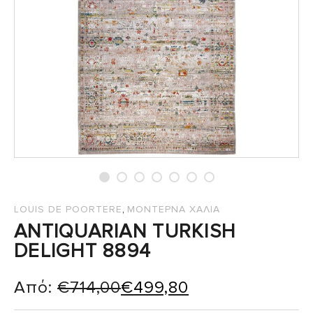
,
LOUIS DE POORTERE
ΜΟΝΤΕΡΝΑ ΧΑΛΙΑ
ANTIQUARIAN TURKISH
DELIGHT 8894
Από:
€
714,00
€
499,80