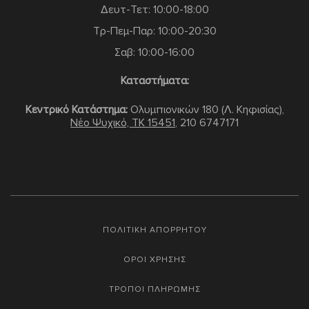
Δευτ-Τετ: 10:00-18:00
Τρ-Πεμ-Παρ: 10:00-20:30
Σαβ: 10:00-16:00
Καταστήματα:
Κεντρικό Κατάστημα:
Ολυμπιονικών 180 (Λ. Κηφισίας),
Νέο Ψυχικό, TK 15451
,
210 6747171
ΠΟΛΙΤΙΚΗ ΑΠΟΡΡΗΤΟΥ
ΟΡΟΙ ΧΡΗΣΗΣ
ΤΡΟΠΟΙ ΠΛΗΡΩΜΗΣ