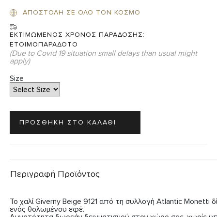
ΑΠΟΣΤΟΛΗ ΣΕ ΟΛΟ ΤΟΝ ΚΟΣΜΟ
ΕΚΤΙΜΩΜΕΝΟΣ ΧΡΟΝΟΣ ΠΑΡΑΔΟΣΗΣ:
ΕΤΟΙΜΟΠΑΡΑΔΟΤΟ
(Due to Covid 19 situation small delays than usual might
apply)
Size
Περιγραφή Προϊόντος
Το χαλί Giverny Beige 9121 από τη συλλογή Atlantic Monetti δ
ενός θολωμένου εφέ.
