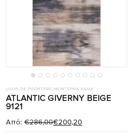
,
LOUIS DE POORTERE
ΜΟΝΤΕΡΝΑ ΧΑΛΙΑ
ATLANTIC GIVERNY BEIGE
9121
Από:
€
286,00
€
200,20