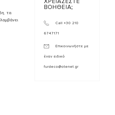
ΧΡΕΙΑΖΕΣΤΕ
ς
ΒΟΗΘΕΙΑ;
δη, τα
ιλαμβάνει
Call +30 210
6747171
Επικοινωνήστε με
έναν ειδικό
furdeco@otenet.gr