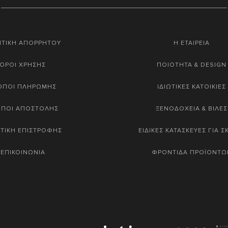
ΙΤΙΚΗ ΑΠΟΡΡΗΤΟΥ
Η ΕΤΑΙΡΕΙΑ
ΟΡΟΙ ΧΡΗΣΗΣ
ΠΟΙΟΤΗΤΑ & DESIGN
ΟΠΟΙ ΠΛΗΡΩΜΗΣ
ΙΔΙΩΤΙΚΕΣ ΚΑΤΟΙΚΙΕΣ
ΟΠΟΙ ΑΠΟΣΤΟΛΗΣ
ΞΕΝΟΔΟΧΕΙΑ & ΒΙΛΕΣ
ΤΙΚΗ ΕΠΙΣΤΡΟΦΗΣ
ΕΙΔΙΚΕΣ ΚΑΤΑΣΚΕΥΕΣ ΓΙΑ 
ΕΠΙΚΟΙΝΩΝΙΑ
ΦΡΟΝΤΙΔΑ ΠΡΟΪΟΝΤΩ