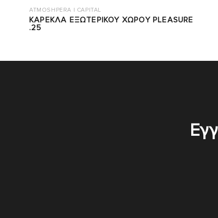
ATMOSHPERA | CAPITAL
ΚΑΡΕΚΛΑ ΕΞΩΤΕΡΙΚΟΥ ΧΩΡΟΥ PLEASURE
.25
Εγγ