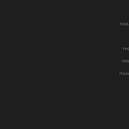
ΠΟΛ
ΤΡ
ΤΡ
ΠΟΛΙ