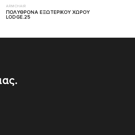
ARMCHAIR
ΠΟΛΥΘΡΟΝΑ ΕΞΩΤΕΡΙΚΟΥ ΧΩΡΟΥ
LODGE.25
μας.