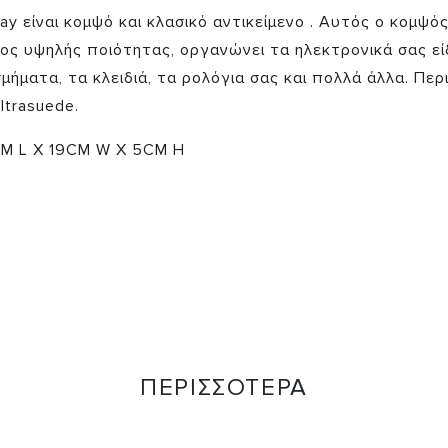
tray είναι κομψό και κλασικό αντικείμενο . Αυτός ο κομψό
ος υψηλής ποιότητας, οργανώνει τα ηλεκτρονικά σας εί
μήματα, τα κλειδιά, τα ρολόγια σας και πολλά άλλα. Περ
ltrasuede.
CM L X 19CM W X 5CM H
ΠΕΡΙΣΣΟΤΕΡΑ