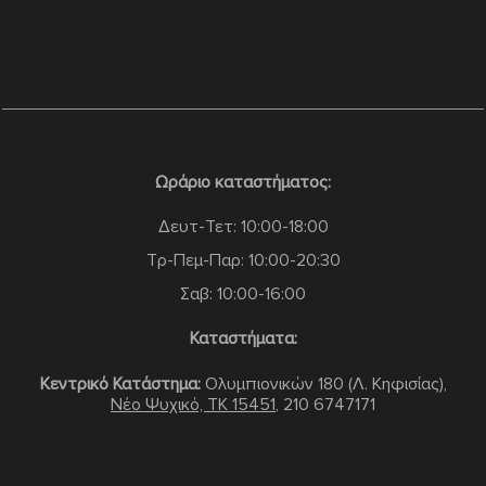
Ωράριο καταστήματος:
Δευτ-Τετ: 10:00-18:00
Τρ-Πεμ-Παρ: 10:00-20:30
Σαβ: 10:00-16:00
Καταστήματα:
Κεντρικό Κατάστημα:
Ολυμπιονικών 180 (Λ. Κηφισίας),
Νέο Ψυχικό, TK 15451
,
210 6747171