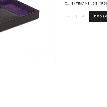
Σ
ΕΚΤΙΜΩΜΕΝΟΣ ΧΡΟ
-
+