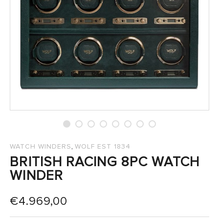
,
WATCH WINDERS
WOLF EST 1834
BRITISH RACING 8PC WATCH
WINDER
€
4.969,00