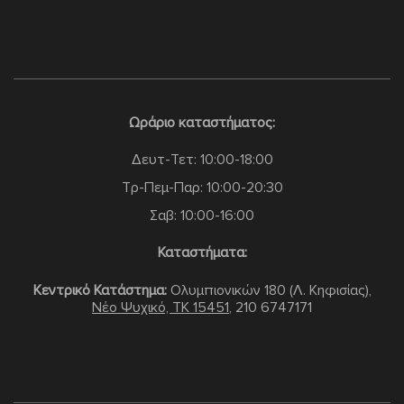
Ωράριο καταστήματος:
Δευτ-Τετ: 10:00-18:00
Τρ-Πεμ-Παρ: 10:00-20:30
Σαβ: 10:00-16:00
Καταστήματα:
Κεντρικό Κατάστημα:
Ολυμπιονικών 180 (Λ. Κηφισίας),
Νέο Ψυχικό, TK 15451
,
210 6747171