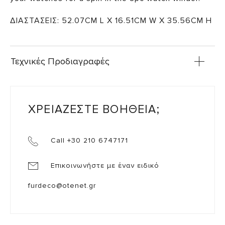
ΔΙΑΣΤΑΣΕΙΣ: 52.07CM L X 16.51CM W X 35.56CM H
Τεχνικές Προδιαγραφές
ΧΡΕΙΑΖΕΣΤΕ ΒΟΗΘΕΙΑ;
Call +30 210 6747171
Επικοινωνήστε με έναν ειδικό
furdeco@otenet.gr