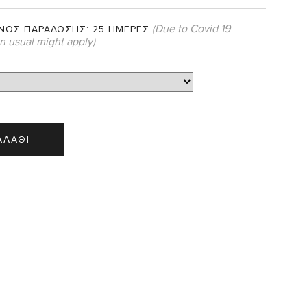
(Due to Covid 19
ΝΟΣ ΠΑΡΑΔΟΣΗΣ:
25 ΗΜΕΡΕΣ
an usual might apply)