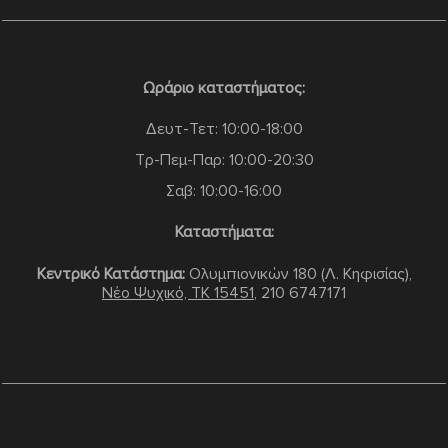
Ωράριο καταστήματος:
Δευτ-Τετ: 10:00-18:00
Τρ-Πεμ-Παρ: 10:00-20:30
Σαβ: 10:00-16:00
Καταστήματα:
Κεντρικό Κατάστημα:
Ολυμπιονικών 180 (Λ. Κηφισίας),
Νέο Ψυχικό, TK 15451
,
210 6747171