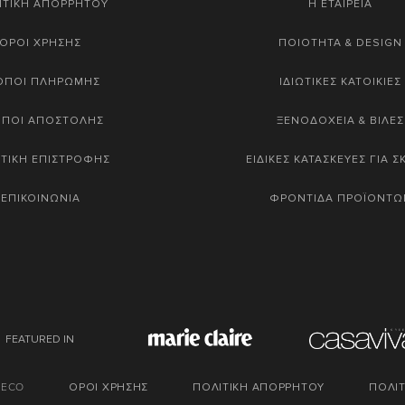
ΙΤΙΚΗ ΑΠΟΡΡΗΤΟΥ
Η ΕΤΑΙΡΕΙΑ
ΟΡΟΙ ΧΡΗΣΗΣ
ΠΟΙΟΤΗΤΑ & DESIGN
ΟΠΟΙ ΠΛΗΡΩΜΗΣ
ΙΔΙΩΤΙΚΕΣ ΚΑΤΟΙΚΙΕΣ
ΟΠΟΙ ΑΠΟΣΤΟΛΗΣ
ΞΕΝΟΔΟΧΕΙΑ & ΒΙΛΕΣ
ΤΙΚΗ ΕΠΙΣΤΡΟΦΗΣ
ΕΙΔΙΚΕΣ ΚΑΤΑΣΚΕΥΕΣ ΓΙΑ 
ΕΠΙΚΟΙΝΩΝΙΑ
ΦΡΟΝΤΙΔΑ ΠΡΟΪΟΝΤΩ
FEATURED IN
DECO
ΟΡΟΙ ΧΡΗΣΗΣ
ΠΟΛΙΤΙΚΗ ΑΠΟΡΡΗΤΟΥ
ΠΟΛΙΤ