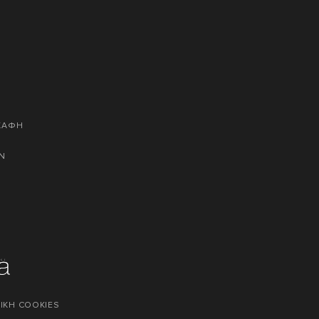
ΣΚΑΦΗ
Ν
ΙΚΗ COOKIES