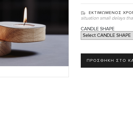
Σ
ΕΚΤΙΜΩΜΕΝΟΣ ΧΡΟ
situation small delays th
CANDLE SHAPE