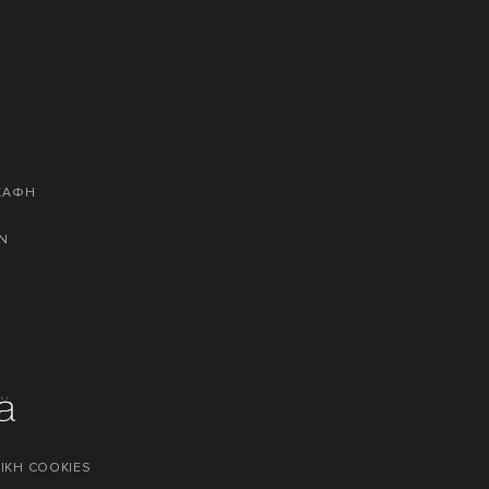
ΣΚΑΦΗ
Ν
ΙΚΗ COOKIES