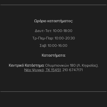
Ωράριο καταστήματος:
Δευτ-Τετ: 10:00-18:00
Τρ-Πεμ-Παρ: 10:00-20:30
Σαβ: 10:00-16:00
Καταστήματα:
Κεντρικό Κατάστημα:
Ολυμπιονικών 180 (Λ. Κηφισίας),
Νέο Ψυχικό, TK 15451
,
210 6747171