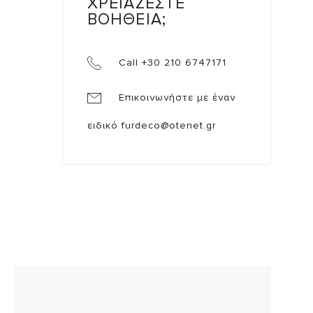
ΧΡΕΙΑΖΕΣΤΕ
ΒΟΗΘΕΙΑ;
Call +30 210 6747171
Επικοινωνήστε με έναν
ειδικό
furdeco@otenet.gr