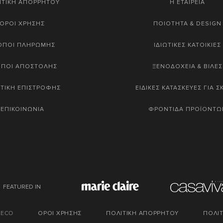
ΙΤΙΚΗ ΑΠΟΡΡΗΤΟΥ
Η ΕΤΑΙΡΕΙΑ
ΟΡΟΙ ΧΡΗΣΗΣ
ΠΟΙΟΤΗΤΑ & DESIGN
ΟΠΟΙ ΠΛΗΡΩΜΗΣ
ΙΔΙΩΤΙΚΕΣ ΚΑΤΟΙΚΙΕΣ
ΟΠΟΙ ΑΠΟΣΤΟΛΗΣ
ΞΕΝΟΔΟΧΕΙΑ & ΒΙΛΕΣ
ΤΙΚΗ ΕΠΙΣΤΡΟΦΗΣ
ΕΙΔΙΚΕΣ ΚΑΤΑΣΚΕΥΕΣ ΓΙΑ 
ΕΠΙΚΟΙΝΩΝΙΑ
ΦΡΟΝΤΙΔΑ ΠΡΟΪΟΝΤΩ
FEATURED IN
DECO
ΟΡΟΙ ΧΡΗΣΗΣ
ΠΟΛΙΤΙΚΗ ΑΠΟΡΡΗΤΟΥ
ΠΟΛΙΤ