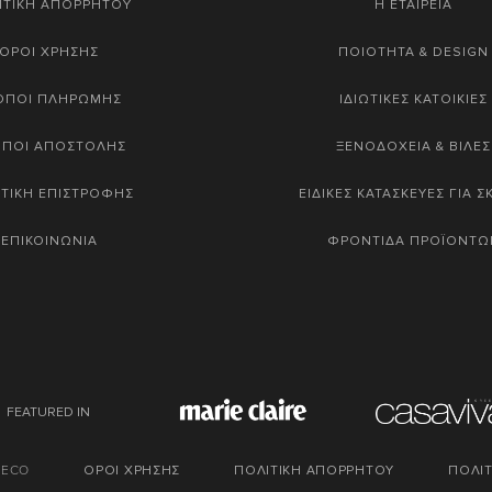
ΙΤΙΚΗ ΑΠΟΡΡΗΤΟΥ
Η ΕΤΑΙΡΕΙΑ
ΟΡΟΙ ΧΡΗΣΗΣ
ΠΟΙΟΤΗΤΑ & DESIGN
ΟΠΟΙ ΠΛΗΡΩΜΗΣ
ΙΔΙΩΤΙΚΕΣ ΚΑΤΟΙΚΙΕΣ
ΟΠΟΙ ΑΠΟΣΤΟΛΗΣ
ΞΕΝΟΔΟΧΕΙΑ & ΒΙΛΕΣ
ΤΙΚΗ ΕΠΙΣΤΡΟΦΗΣ
ΕΙΔΙΚΕΣ ΚΑΤΑΣΚΕΥΕΣ ΓΙΑ 
ΕΠΙΚΟΙΝΩΝΙΑ
ΦΡΟΝΤΙΔΑ ΠΡΟΪΟΝΤΩ
FEATURED IN
DECO
ΟΡΟΙ ΧΡΗΣΗΣ
ΠΟΛΙΤΙΚΗ ΑΠΟΡΡΗΤΟΥ
ΠΟΛΙΤ