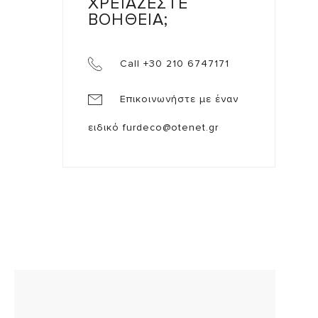
ΧΡΕΙΑΖΕΣΤΕ
ΒΟΗΘΕΙΑ;
Call +30 210 6747171
Επικοινωνήστε με έναν
ειδικό
furdeco@otenet.gr