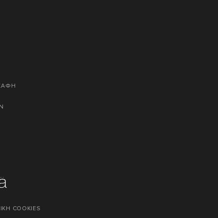
ΣΚΑΦΗ
Ν
ΙΚΗ COOKIES