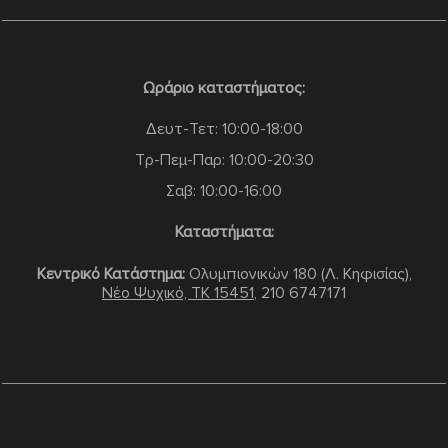
Ωράριο καταστήματος:
Δευτ-Τετ: 10:00-18:00
Τρ-Πεμ-Παρ: 10:00-20:30
Σαβ: 10:00-16:00
Καταστήματα:
Κεντρικό Κατάστημα:
Ολυμπιονικών 180 (Λ. Κηφισίας),
Νέο Ψυχικό, TK 15451
,
210 6747171