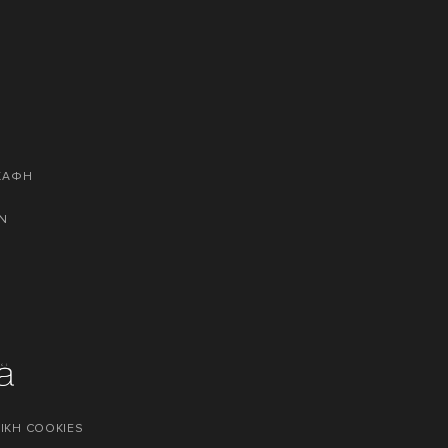
ΣΚΑΦΗ
Ν
ΙΚΗ COOKIES