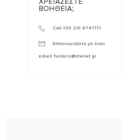
ΧΡΕΙΑΖΕΣΤΕ
ΒΟΗΘΕΙΑ;
Call +30 210 6747171
Επικοινωνήστε με έναν
ειδικό
furdeco@otenet.gr