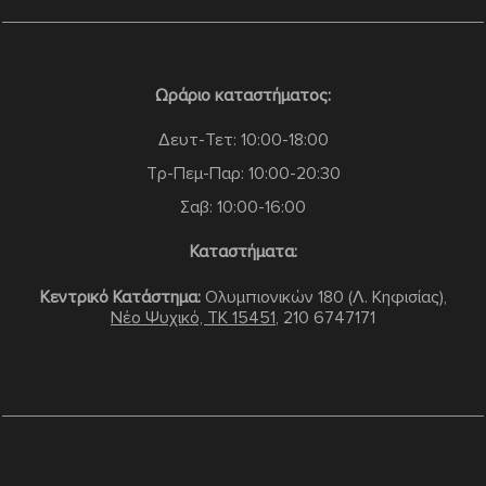
Ωράριο καταστήματος:
Δευτ-Τετ: 10:00-18:00
Τρ-Πεμ-Παρ: 10:00-20:30
Σαβ: 10:00-16:00
Καταστήματα:
Κεντρικό Κατάστημα:
Ολυμπιονικών 180 (Λ. Κηφισίας),
Νέο Ψυχικό, TK 15451
,
210 6747171