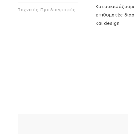
Κατασκευάζουμε
Τεχνικές Προδιαγραφές
επιθυμητές δια
και design.