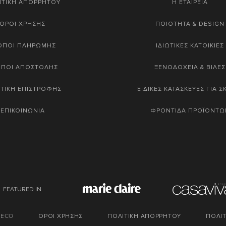
ΙΤΙΚΗ ΑΠΟΡΡΗΤΟΥ
Η ΕΤΑΙΡΕΙΑ
ΟΡΟΙ ΧΡΗΣΗΣ
ΠΟΙΟΤΗΤΑ & DESIGN
ΟΠΟΙ ΠΛΗΡΩΜΗΣ
ΙΔΙΩΤΙΚΕΣ ΚΑΤΟΙΚΙΕΣ
ΟΠΟΙ ΑΠΟΣΤΟΛΗΣ
ΞΕΝΟΔΟΧΕΙΑ & ΒΙΛΕΣ
ΤΙΚΗ ΕΠΙΣΤΡΟΦΗΣ
ΕΙΔΙΚΕΣ ΚΑΤΑΣΚΕΥΕΣ ΓΙΑ 
ΕΠΙΚΟΙΝΩΝΙΑ
ΦΡΟΝΤΙΔΑ ΠΡΟΪΟΝΤΩ
FEATURED IN
DECO
ΟΡΟΙ ΧΡΗΣΗΣ
ΠΟΛΙΤΙΚΗ ΑΠΟΡΡΗΤΟΥ
ΠΟΛΙΤ