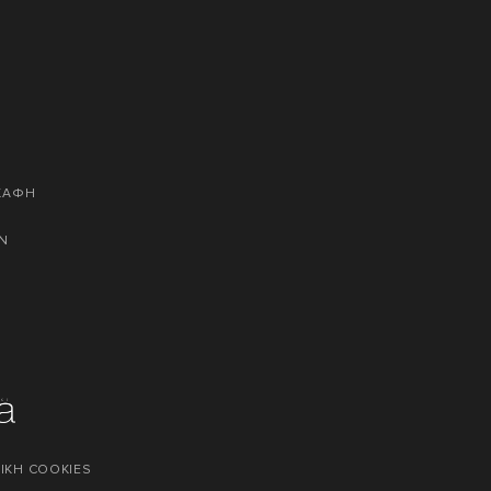
ΣΚΑΦΗ
Ν
ΙΚΗ COOKIES