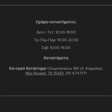
Ωράριο καταστήματος:
Δευτ-Τετ: 10:00-18:00
Τρ-Πεμ-Παρ: 10:00-20:30
Σαβ: 10:00-16:00
Καταστήματα:
Κεντρικό Κατάστημα:
Ολυμπιονικών 180 (Λ. Κηφισίας),
Νέο Ψυχικό, TK 15451
,
210 6747171