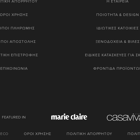
ΙΤΙΚΗ ΑΠΟΡΡΗΤΟΥ
Η ΕΤΑΙΡΕΙΑ
ΟΡΟΙ ΧΡΗΣΗΣ
ΠΟΙΟΤΗΤΑ & DESIGN
ΟΠΟΙ ΠΛΗΡΩΜΗΣ
ΙΔΙΩΤΙΚΕΣ ΚΑΤΟΙΚΙΕΣ
ΟΠΟΙ ΑΠΟΣΤΟΛΗΣ
ΞΕΝΟΔΟΧΕΙΑ & ΒΙΛΕΣ
ΤΙΚΗ ΕΠΙΣΤΡΟΦΗΣ
ΕΙΔΙΚΕΣ ΚΑΤΑΣΚΕΥΕΣ ΓΙΑ 
ΕΠΙΚΟΙΝΩΝΙΑ
ΦΡΟΝΤΙΔΑ ΠΡΟΪΟΝΤΩ
FEATURED IN
DECO
ΟΡΟΙ ΧΡΗΣΗΣ
ΠΟΛΙΤΙΚΗ ΑΠΟΡΡΗΤΟΥ
ΠΟΛΙΤ