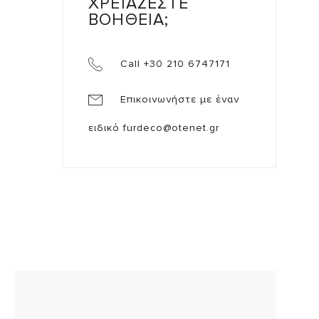
ΧΡΕΙΑΖΕΣΤΕ
ΒΟΗΘΕΙΑ;
Call +30 210 6747171
Επικοινωνήστε με έναν
ειδικό
furdeco@otenet.gr