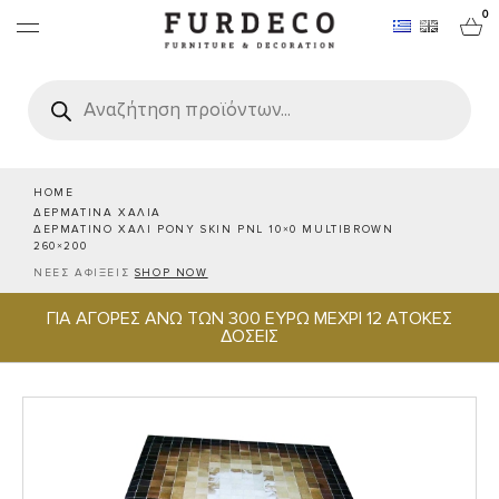
0
Products
search
ΕΠΙΠΛΑ
ΧΑΛΙΑ
HOME
ΔΕΡΜΑΤΙΝΑ ΧΑΛΙΑ
ΔΕΡΜΑΤΙΝΟ ΧΑΛΙ PONY SKIN PNL 10×0 MULTIBROWN
ΑΝΤΙΚΕΙΜΕΝΑ
260×200
ΝΕΕΣ ΑΦΙΞΕΙΣ
SHOP NOW
ΕΙΔΗ ΣΕΡΒΙΡΙΣΜΑΤΟΣ & ΦΙΛΟΞΕΝΙΑΣ
ΓΙΑ ΑΓΟΡΕΣ ΑΝΩ ΤΩΝ 300 ΕΥΡΩ ΜΕΧΡΙ 12 ΑΤΟΚΕΣ
ΔΟΣΕΙΣ
BRANDS
PROJECTS