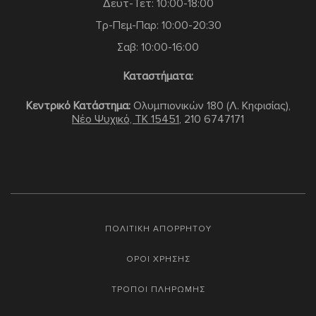
Δευτ-Τετ: 10:00-18:00
Τρ-Πεμ-Παρ: 10:00-20:30
Σαβ: 10:00-16:00
Καταστήματα:
Κεντρικό Κατάστημα:
Ολυμπιονικών 180 (Λ. Κηφισίας),
Νέο Ψυχικό, TK 15451
,
210 6747171
ΠΟΛΙΤΙΚΗ ΑΠΟΡΡΗΤΟΥ
ΟΡΟΙ ΧΡΗΣΗΣ
ΤΡΟΠΟΙ ΠΛΗΡΩΜΗΣ