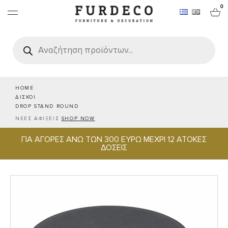
0
Products
search
ΕΠΙΠΛΑ
ΧΑΛΙΑ
HOME
ΔΙΣΚΟΙ
DROP STAND ROUND
ΑΝΤΙΚΕΙΜΕΝΑ
ΝΕΕΣ ΑΦΙΞΕΙΣ
SHOP NOW
ΓΙΑ ΑΓΟΡΕΣ ΑΝΩ ΤΩΝ 300 ΕΥΡΩ ΜΕΧΡΙ 12 ΑΤΟΚΕΣ
ΕΙΔΗ ΣΕΡΒΙΡΙΣΜΑΤΟΣ & ΦΙΛΟΞΕΝΙΑΣ
ΔΟΣΕΙΣ
BRANDS
PROJECTS