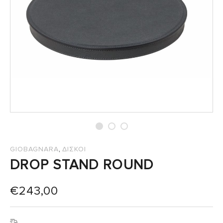
,
GIOBAGNARA
ΔΙΣΚΟΙ
DROP STAND ROUND
€
243,00