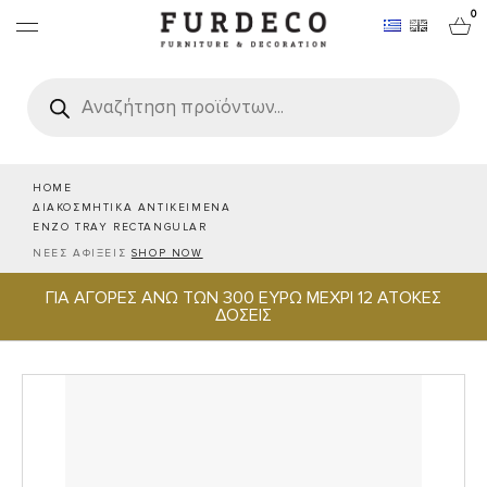
0
Products
search
ΕΠΙΠΛΑ
ΧΑΛΙΑ
HOME
ΔΙΑΚΟΣΜΗΤΙΚΑ ΑΝΤΙΚΕΙΜΕΝΑ
ENZO TRAY RECTANGULAR
ΑΝΤΙΚΕΙΜΕΝΑ
ΝΕΕΣ ΑΦΙΞΕΙΣ
SHOP NOW
ΓΙΑ ΑΓΟΡΕΣ ΑΝΩ ΤΩΝ 300 ΕΥΡΩ ΜΕΧΡΙ 12 ΑΤΟΚΕΣ
ΕΙΔΗ ΣΕΡΒΙΡΙΣΜΑΤΟΣ & ΦΙΛΟΞΕΝΙΑΣ
ΔΟΣΕΙΣ
BRANDS
PROJECTS