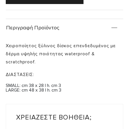
Περιγραφή Προϊόντος
Χειροποίητος ξύλινος δίσκος επενδεδυμένος με
δέρμα υψηλής ποιότητας waterproof &
scratchproof.
ΔΙΑΣΤΑΣΕΙΣ:
SMALL: cm 38 x 28 | h. cm 3
LARGE: cm 48 x 38 | h. cm 3
ΧΡΕΙΑΖΕΣΤΕ ΒΟΗΘΕΙΑ;