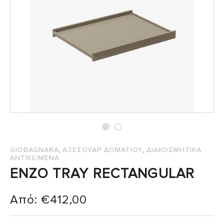
,
,
GIOBAGNARA
ΑΞΕΣΟΥΑΡ ΔΩΜΑΤΙΟΥ
ΔΙΑΚΟΣΜΗΤΙΚΑ
ΑΝΤΙΚΕΙΜΕΝΑ
ENZO TRAY RECTANGULAR
Από:
€
412,00