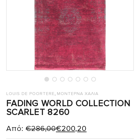
,
LOUIS DE POORTERE
ΜΟΝΤΕΡΝΑ ΧΑΛΙΑ
FADING WORLD COLLECTION
SCARLET 8260
Από:
€
286,00
€
200,20