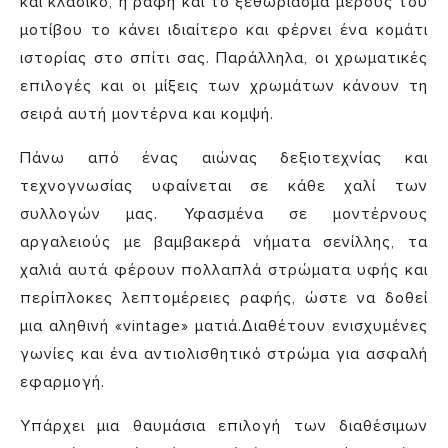
και κλασικό, η ραφή και το ξεθώριασμα μέρους του
μοτίβου το κάνει ιδιαίτερο και φέρνει ένα κομάτι
ιστορίας στο σπίτι σας. Παράλληλα, οι χρωματικές
επιλογές και οι μίξεις των χρωμάτων κάνουν τη
σειρά αυτή μοντέρνα και κομψή.
Πάνω από ένας αιώνας δεξιοτεχνίας και
τεχνογνωσίας υφαίνεται σε κάθε χαλί των
συλλογών μας. Υφασμένα σε μοντέρνους
αργαλειούς με βαμβακερά νήματα σενίλλης, τα
χαλιά αυτά φέρουν πολλαπλά στρώματα υφής και
περίπλοκες λεπτομέρειες ραφής, ώστε να δοθεί
μια αληθινή «vintage» ματιά.Διαθέτουν ενισχυμένες
γωνίες και ένα αντιολισθητικό στρώμα για ασφαλή
εφαρμογή.
Υπάρχει μια θαυμάσια επιλογή των διαθέσιμων