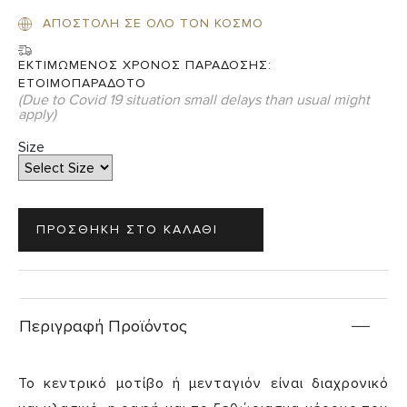
ΑΠΟΣΤΟΛΗ ΣΕ ΟΛΟ ΤΟΝ ΚΟΣΜΟ
ΕΚΤΙΜΩΜΕΝΟΣ ΧΡΟΝΟΣ ΠΑΡΑΔΟΣΗΣ:
ΕΤΟΙΜΟΠΑΡΑΔΟΤΟ
(Due to Covid 19 situation small delays than usual might
apply)
Size
Περιγραφή Προϊόντος
Το κεντρικό μοτίβο ή μενταγιόν είναι διαχρονικό