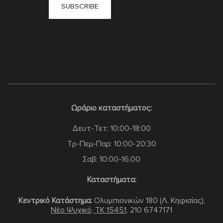
Ωράριο καταστήματος:
Δευτ-Τετ: 10:00-18:00
Τρ-Πεμ-Παρ: 10:00-20:30
Σαβ: 10:00-16:00
Καταστήματα:
Κεντρικό Κατάστημα:
Ολυμπιονικών 180 (Λ. Κηφισίας),
Νέο Ψυχικό, TK 15451
,
210 6747171