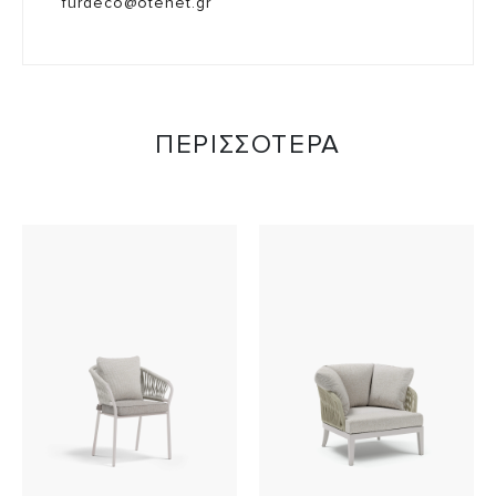
furdeco@otenet.gr
ΠΕΡΙΣΣΟΤΕΡΑ