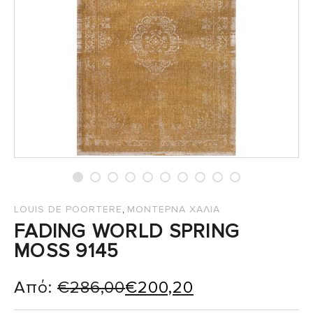
,
LOUIS DE POORTERE
ΜΟΝΤΕΡΝΑ ΧΑΛΙΑ
FADING WORLD SPRING
MOSS 9145
Από:
€
286,00
€
200,20