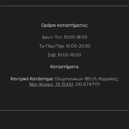
Ωράριο καταστήματος:
Δευτ-Τετ: 10:00-18:00
Τρ-Πεμ-Παρ: 10:00-20:30
Σαβ: 10:00-16:00
Καταστήματα:
Κεντρικό Κατάστημα:
Ολυμπιονικών 180 (Λ. Κηφισίας),
Νέο Ψυχικό, TK 15451
,
210 6747171