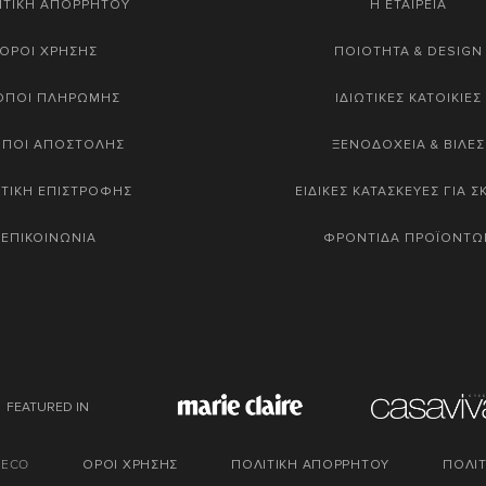
ΙΤΙΚΗ ΑΠΟΡΡΗΤΟΥ
Η ΕΤΑΙΡΕΙΑ
ΟΡΟΙ ΧΡΗΣΗΣ
ΠΟΙΟΤΗΤΑ & DESIGN
ΟΠΟΙ ΠΛΗΡΩΜΗΣ
ΙΔΙΩΤΙΚΕΣ ΚΑΤΟΙΚΙΕΣ
ΟΠΟΙ ΑΠΟΣΤΟΛΗΣ
ΞΕΝΟΔΟΧΕΙΑ & ΒΙΛΕΣ
ΤΙΚΗ ΕΠΙΣΤΡΟΦΗΣ
ΕΙΔΙΚΕΣ ΚΑΤΑΣΚΕΥΕΣ ΓΙΑ 
ΕΠΙΚΟΙΝΩΝΙΑ
ΦΡΟΝΤΙΔΑ ΠΡΟΪΟΝΤΩ
FEATURED IN
DECO
ΟΡΟΙ ΧΡΗΣΗΣ
ΠΟΛΙΤΙΚΗ ΑΠΟΡΡΗΤΟΥ
ΠΟΛΙΤ