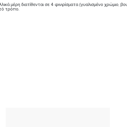
ά μέρη διατίθενται σε 4 φινιρίσματα (γυαλισμένο χρώμιο, βουρ
τό τρόπο.
