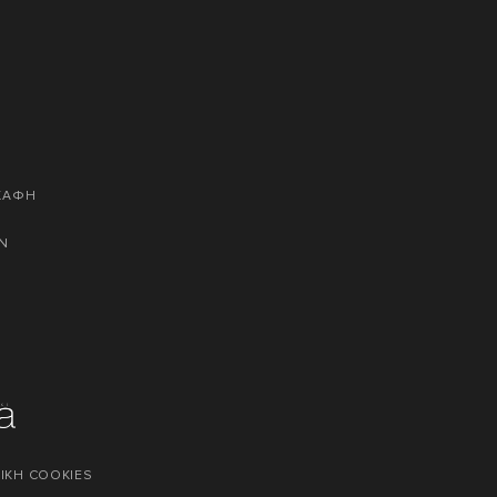
ΣΚΑΦΗ
Ν
ΙΚΗ COOKIES