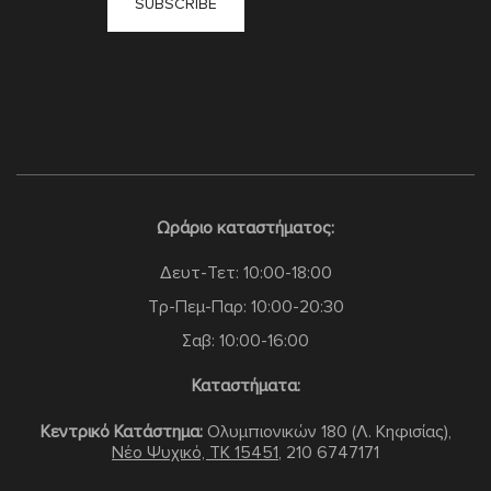
Ωράριο καταστήματος:
Δευτ-Τετ: 10:00-18:00
Τρ-Πεμ-Παρ: 10:00-20:30
Σαβ: 10:00-16:00
Καταστήματα:
Κεντρικό Κατάστημα:
Ολυμπιονικών 180 (Λ. Κηφισίας),
Νέο Ψυχικό, TK 15451
,
210 6747171