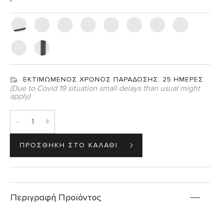
ΕΚΤΙΜΩΜΕΝΟΣ ΧΡΟΝΟΣ ΠΑΡΑΔΟΣΗΣ:
25 ΗΜΕΡΕΣ
(Due to Covid 19 situation small delays than usual might
apply)
-
+
Περιγραφή Προϊόντος