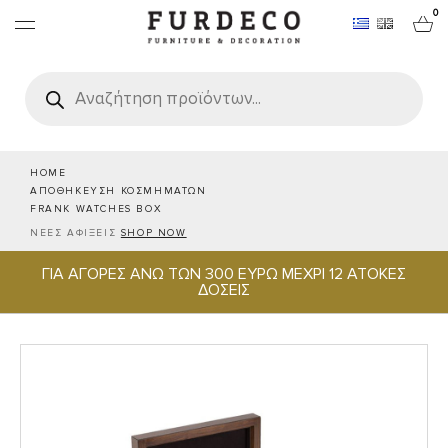
0
Products
search
ΕΠΙΠΛΑ
ΧΑΛΙΑ
HOME
ΑΠΟΘΗΚΕΥΣΗ ΚΟΣΜΗΜΑΤΩΝ
FRANK WATCHES BOX
ΑΝΤΙΚΕΙΜΕΝΑ
ΝΕΕΣ ΑΦΙΞΕΙΣ
SHOP NOW
ΓΙΑ ΑΓΟΡΕΣ ΑΝΩ ΤΩΝ 300 ΕΥΡΩ ΜΕΧΡΙ 12 ΑΤΟΚΕΣ
ΕΙΔΗ ΣΕΡΒΙΡΙΣΜΑΤΟΣ & ΦΙΛΟΞΕΝΙΑΣ
ΔΟΣΕΙΣ
BRANDS
PROJECTS