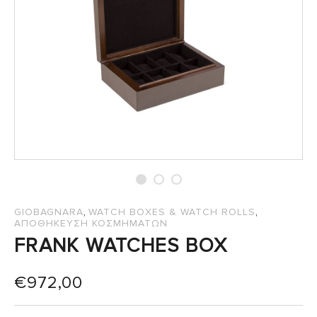
,
,
GIOBAGNARA
WATCH BOXES & WATCH ROLLS
ΑΠΟΘΗΚΕΥΣΗ ΚΟΣΜΗΜΑΤΩΝ
FRANK WATCHES BOX
€
972,00