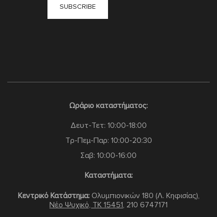
Ωράριο καταστήματος:
Δευτ-Τετ: 10:00-18:00
Τρ-Πεμ-Παρ: 10:00-20:30
Σαβ: 10:00-16:00
Καταστήματα:
Κεντρικό Κατάστημα:
Ολυμπιονικών 180 (Λ. Κηφισίας),
Νέο Ψυχικό, TK 15451
,
210 6747171