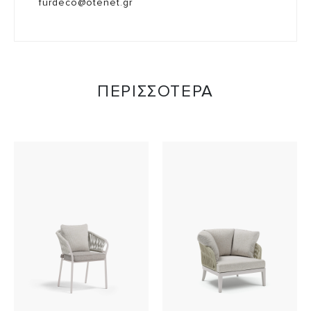
furdeco@otenet.gr
ΠΕΡΙΣΣΟΤΕΡΑ