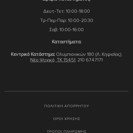
Δευτ-Τετ: 10:00-18:00
Τρ-Πεμ-Παρ: 10:00-20:30
Σαβ: 10:00-16:00
Καταστήματα:
Κεντρικό Κατάστημα:
Ολυμπιονικών 180 (Λ. Κηφισίας),
Νέο Ψυχικό, TK 15451
,
210 6747171
ΠΟΛΙΤΙΚΗ ΑΠΟΡΡΗΤΟΥ
ΟΡΟΙ ΧΡΗΣΗΣ
ΤΡΟΠΟΙ ΠΛΗΡΩΜΗΣ