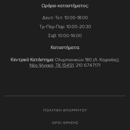
Ωράριο καταστήματος:
Δευτ-Τετ: 10:00-18:00
Τρ-Πεμ-Παρ: 10:00-20:30
Σαβ: 10:00-16:00
Καταστήματα:
Κεντρικό Κατάστημα:
Ολυμπιονικών 180 (Λ. Κηφισίας),
Νέο Ψυχικό, TK 15451
,
210 6747171
ΠΟΛΙΤΙΚΗ ΑΠΟΡΡΗΤΟΥ
ΟΡΟΙ ΧΡΗΣΗΣ