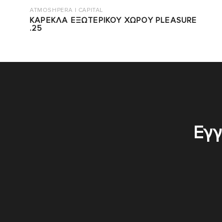
ATMOSHPERA | CAPITAL
ΚΑΡΕΚΛΑ ΕΞΩΤΕΡΙΚΟΥ ΧΩΡΟΥ PLEASURE
.25
Εγγ