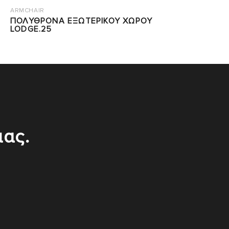
ARMCHAIR
ΠΟΛΥΘΡΟΝΑ ΕΞΩΤΕΡΙΚΟΥ ΧΩΡΟΥ
LODGE.25
μας.