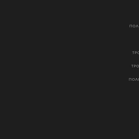
ΠΟΛ
ΤΡ
ΤΡ
ΠΟΛΙ