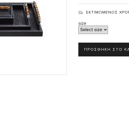
Σ
ΕΚΤΙΜΩΜΕΝΟΣ ΧΡΟ
size