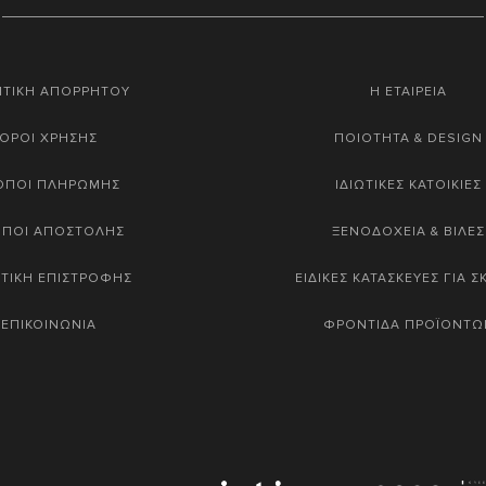
ΙΤΙΚΗ ΑΠΟΡΡΗΤΟΥ
Η ΕΤΑΙΡΕΙΑ
ΟΡΟΙ ΧΡΗΣΗΣ
ΠΟΙΟΤΗΤΑ & DESIGN
ΟΠΟΙ ΠΛΗΡΩΜΗΣ
ΙΔΙΩΤΙΚΕΣ ΚΑΤΟΙΚΙΕΣ
ΟΠΟΙ ΑΠΟΣΤΟΛΗΣ
ΞΕΝΟΔΟΧΕΙΑ & ΒΙΛΕΣ
ΤΙΚΗ ΕΠΙΣΤΡΟΦΗΣ
ΕΙΔΙΚΕΣ ΚΑΤΑΣΚΕΥΕΣ ΓΙΑ 
ΕΠΙΚΟΙΝΩΝΙΑ
ΦΡΟΝΤΙΔΑ ΠΡΟΪΟΝΤΩ