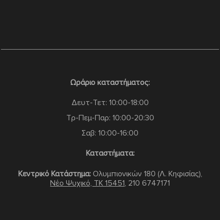
Ωράριο καταστήματος:
Δευτ-Τετ: 10:00-18:00
Τρ-Πεμ-Παρ: 10:00-20:30
Σαβ: 10:00-16:00
Καταστήματα:
Κεντρικό Κατάστημα:
Ολυμπιονικών 180 (Λ. Κηφισίας),
Νέο Ψυχικό, TK 15451
,
210 6747171