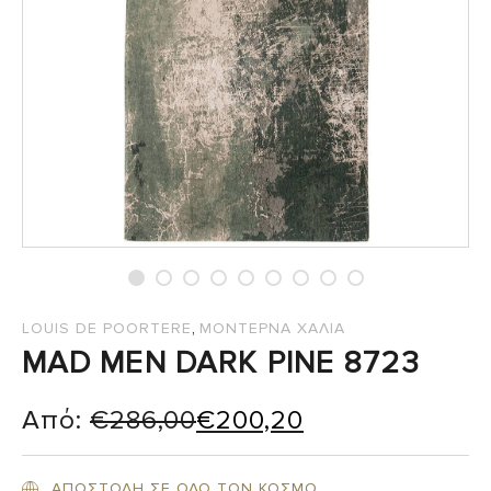
,
LOUIS DE POORTERE
ΜΟΝΤΕΡΝΑ ΧΑΛΙΑ
MAD MEN DARK PINE 8723
Από:
€
286,00
€
200,20
ΑΠΟΣΤΟΛΗ ΣΕ ΟΛΟ ΤΟΝ ΚΟΣΜΟ