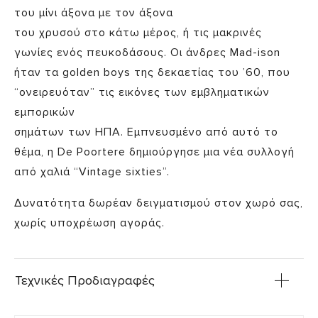
του μίνι άξονα με τον άξονα
του χρυσού στο κάτω μέρος, ή τις μακρινές
γωνίες ενός πευκοδάσους. Οι άνδρες Mad-ison
ήταν τα golden boys της δεκαετίας του ’60, που
“ονειρευόταν” τις εικόνες των εμβληματικών
εμπορικών
σημάτων των ΗΠΑ. Εμπνευσμένο από αυτό το
θέμα, η De Poortere δημιούργησε μια νέα συλλογή
από χαλιά “Vintage sixties”.
Δυνατότητα δωρέαν δειγματισμού στον χωρό σας,
χωρίς υποχρέωση αγοράς.
Τεχνικές Προδιαγραφές