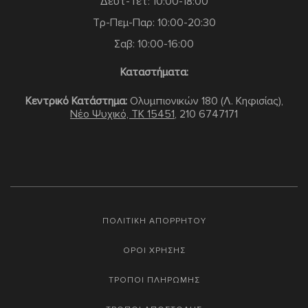
Δευτ-Τετ: 10:00-18:00
Τρ-Πεμ-Παρ: 10:00-20:30
Σαβ: 10:00-16:00
Καταστήματα:
Κεντρικό Κατάστημα:
Ολυμπιονικών 180 (Λ. Κηφισίας),
Νέο Ψυχικό, TK 15451
,
210 6747171
ΠΟΛΙΤΙΚΗ ΑΠΟΡΡΗΤΟΥ
ΟΡΟΙ ΧΡΗΣΗΣ
ΤΡΟΠΟΙ ΠΛΗΡΩΜΗΣ