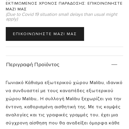
ΕΚΤΙΜΩΜΕΝΟΣ ΧΡΟΝΟΣ ΠΑΡΑΔΟΣΗΣ:
ΕΠΙΚΟΙΝΩΝΗΣΤΕ
ΜΑΖΙ ΜΑΣ
(Due to Covid 19 situation small delays than usual might
apply)
ΕΠΙΚΟΙΝΩΝΗΣΤΕ ΜΑΖΙ ΜΑΣ
Περιγραφή Προϊόντος
Γωνιακό Κάθισμα εξωτερικού χώρου Malibu, ιδανικό
να συνδυαστεί με τους καναπέδες εξωτερικού
χώρου Malibu,. Η συλλογή Malibu ξεχωρίζει για την
έντονη, καθορισμένη αισθητική της. Με τις κομψές
αναλογίες και τις γραφικές γραμμές του, έχει μια
σύγχρονη αίσθηση που θα αναδείξει όμορφα κάθε