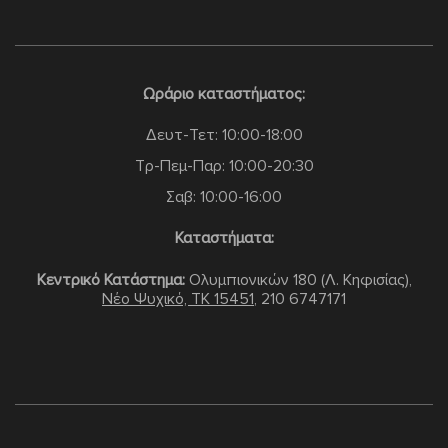
Ωράριο καταστήματος:
Δευτ-Τετ: 10:00-18:00
Τρ-Πεμ-Παρ: 10:00-20:30
Σαβ: 10:00-16:00
Καταστήματα:
Κεντρικό Κατάστημα:
Ολυμπιονικών 180 (Λ. Κηφισίας),
Νέο Ψυχικό, TK 15451
,
210 6747171