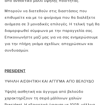
από ανθεκτικό μαλλί υψηλής ποιότητας.
Μπορούν να διατεθούν στις διαστάσεις που
επιθυμείτε και με το φινίρισμα που θα διαλέξετε
ανάμεσα σε 3 μοναδικές επιλογές. Η τελική τιμή θα
διαμορφωθεί σύμφωνα με την παραγγελία σας.
Επικοινωνήστε μαζί μας για να σας ενημερώσουμε
για την πλήρη γκάμα σχεδίων, αποχρώσεων και
συνδυασμών.
PRESIDENT
ΥΨΗΛΗ ΑΙΣΘΗΤΙΚΗ ΚΑΙ ΑΓΓΙΓΜΑ ΑΠΟ ΒΕΛΟΥΔΟ
Υψηλή αισθητική και άγγιγμα από βελούδο
χαρακτηρίζουν τη σειρά μάλλινων χαλιών
President. Η εξαιρετική ύφανση με 100% μάλλινα