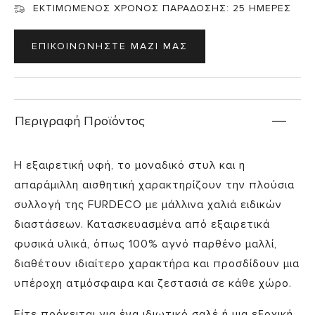
ΕΚΤΙΜΩΜΕΝΟΣ ΧΡΟΝΟΣ ΠΑΡΑΔΟΣΗΣ:
25 ΗΜΕΡΕΣ
ΕΠΙΚΟΙΝΩΝΗΣΤΕ ΜΑΖΙ ΜΑΣ
Περιγραφή Προϊόντος
H εξαιρετική υφή, το μοναδικό στυλ και η
απαράμιλλη αισθητική χαρακτηρίζουν την πλούσια
συλλογή της FURDECO με μάλλινα χαλιά ειδικών
διαστάσεων. Κατασκευασμένα από εξαιρετικά
φυσικά υλικά, όπως 100% αγνό παρθένο μαλλί,
διαθέτουν ιδιαίτερο χαρακτήρα και προσδίδουν μια
υπέροχη ατμόσφαιρα και ζεστασιά σε κάθε χώρο.
Είτε πρόκειται για ένα ιδιωτικό σαλέ ή μια εξοχική