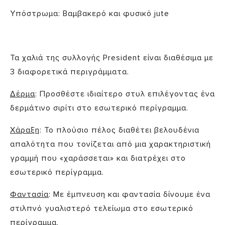
Υπόστρωμα: Βαμβακερό και φυσικό jute
Τα χαλιά της συλλογής President είναι διαθέσιμα με
3 διαφορετικά περιγράμματα.
Δέρμα
: Προσθέστε ιδιαίτερο στυλ επιλέγοντας ένα
δερμάτινο σιρίτι στο εσωτερικό περίγραμμα.
Χάραξη
: Το πλούσιο πέλος διαθέτει βελουδένια
απαλότητα που τονίζεται από μια χαρακτηριστική
γραμμή που «χαράσσεται» και διατρέχει στο
εσωτερικό περίγραμμα.
Φαντασία
: Με έμπνευση και φαντασία δίνουμε ένα
στιλπνό γυαλιστερό τελείωμα στο εσωτερικό
περίγραμμα.