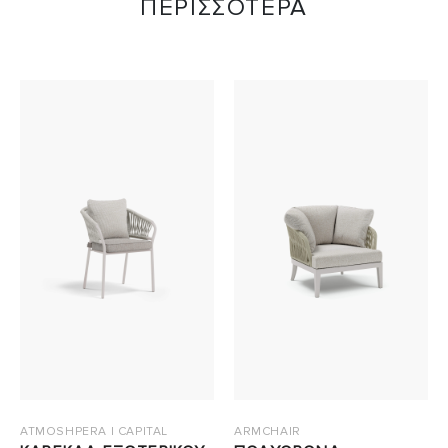
ΠΕΡΙΣΣΟΤΕΡΑ
ATMOSHPERA | CAPITAL
ARMCHAIR