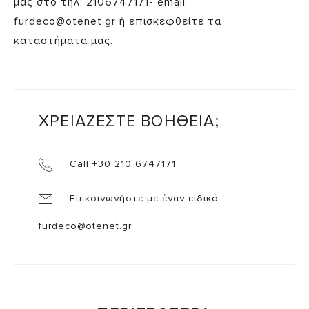
μας στο τηλ: 2106747171- email
furdeco@otenet.gr
ή επισκεφθείτε τα
καταστήματα μας.
ΧΡΕΙΑΖΕΣΤΕ ΒΟΗΘΕΙΑ;
Call +30 210 6747171
Επικοινωνήστε με έναν ειδικό
furdeco@otenet.gr