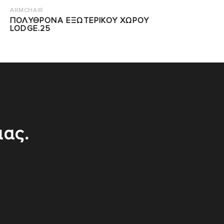
ARMCHAIR
ΠΟΛΥΘΡΟΝΑ ΕΞΩΤΕΡΙΚΟΥ ΧΩΡΟΥ
LODGE.25
μας.