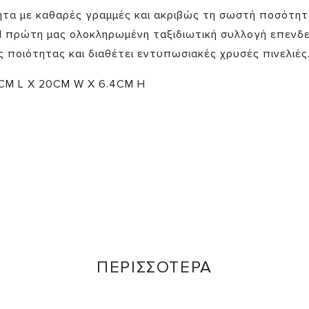
τα με καθαρές γραμμές και ακριβώς τη σωστή ποσότητ
Η πρώτη μας ολοκληρωμένη ταξιδιωτική συλλογή επενδ
 ποιότητας και διαθέτει εντυπωσιακές χρυσές πινελιές
6CM L X 20CM W X 6.4CM H
ΠΕΡΙΣΣΟΤΕΡΑ