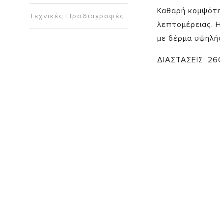
Καθαρή κομψότη
Τεχνικές Προδιαγραφές
λεπτομέρειας. 
με δέρμα υψηλής
ΔΙΑΣΤΑΣΕΙΣ: 2