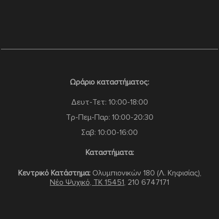
Ωράριο καταστήματος:
Δευτ-Τετ: 10:00-18:00
Τρ-Πεμ-Παρ: 10:00-20:30
Σαβ: 10:00-16:00
Καταστήματα:
Κεντρικό Κατάστημα:
Ολυμπιονικών 180 (Λ. Κηφισίας),
Νέο Ψυχικό, TK 15451
,
210 6747171