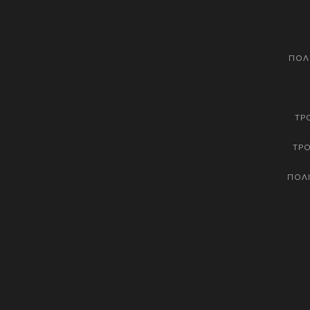
ΠΟΛ
ΤΡ
ΤΡ
ΠΟΛΙ