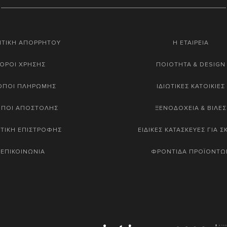
ΙΤΙΚΗ ΑΠΟΡΡΗΤΟΥ
Η ΕΤΑΙΡΕΙΑ
ΟΡΟΙ ΧΡΗΣΗΣ
ΠΟΙΟΤΗΤΑ & DESIGN
ΟΠΟΙ ΠΛΗΡΩΜΗΣ
ΙΔΙΩΤΙΚΕΣ ΚΑΤΟΙΚΙΕΣ
ΟΠΟΙ ΑΠΟΣΤΟΛΗΣ
ΞΕΝΟΔΟΧΕΙΑ & ΒΙΛΕΣ
ΤΙΚΗ ΕΠΙΣΤΡΟΦΗΣ
ΕΙΔΙΚΕΣ ΚΑΤΑΣΚΕΥΕΣ ΓΙΑ 
ΕΠΙΚΟΙΝΩΝΙΑ
ΦΡΟΝΤΙΔΑ ΠΡΟΪΟΝΤΩ