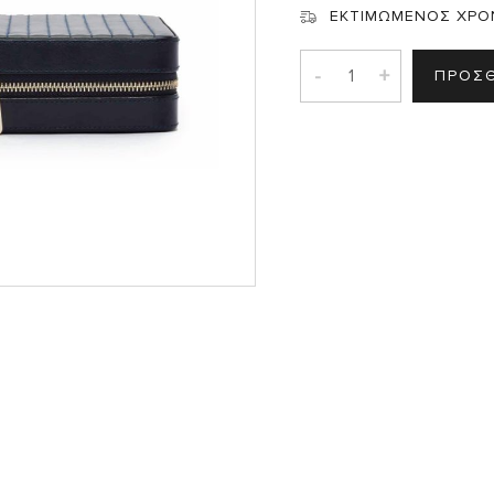
Σ
ΕΚΤΙΜΩΜΕΝΟΣ ΧΡΟ
-
+