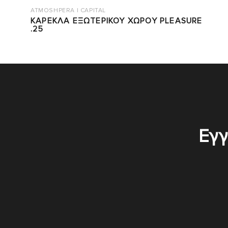
ATMOSHPERA | CAPITAL
ΚΑΡΕΚΛΑ ΕΞΩΤΕΡΙΚΟΥ ΧΩΡΟΥ PLEASURE
.25
Εγγ