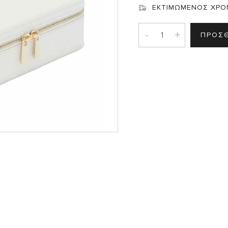
Σ
ΕΚΤΙΜΩΜΕΝΟΣ ΧΡΟ
-
+