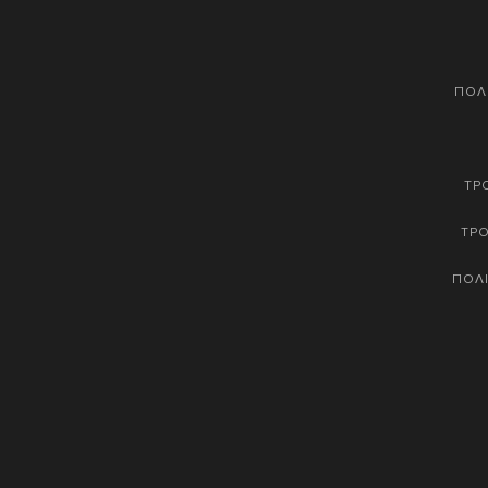
ΠΟΛ
ΤΡ
ΤΡ
ΠΟΛΙ