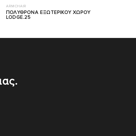
ARMCHAIR
ΠΟΛΥΘΡΟΝΑ ΕΞΩΤΕΡΙΚΟΥ ΧΩΡΟΥ
LODGE.25
μας.