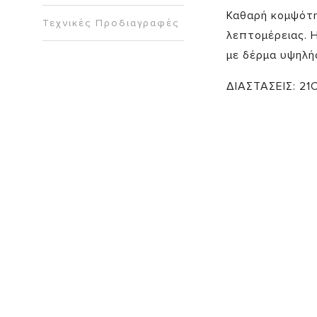
Καθαρή κομψότη
Τεχνικές Προδιαγραφές
λεπτομέρειας. 
με δέρμα υψηλής
ΔΙΑΣΤΑΣΕΙΣ: 21