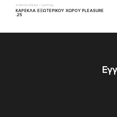
ATMOSHPERA | CAPITAL
ΚΑΡΕΚΛΑ ΕΞΩΤΕΡΙΚΟΥ ΧΩΡΟΥ PLEASURE
.25
Εγγ