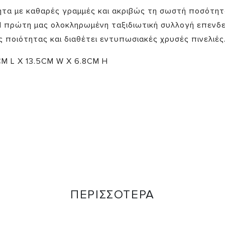
τα με καθαρές γραμμές και ακριβώς τη σωστή ποσότητ
Η πρώτη μας ολοκληρωμένη ταξιδιωτική συλλογή επενδ
 ποιότητας και διαθέτει εντυπωσιακές χρυσές πινελιές
CM L X 13.5CM W X 6.8CM H
ΠΕΡΙΣΣΟΤΕΡΑ