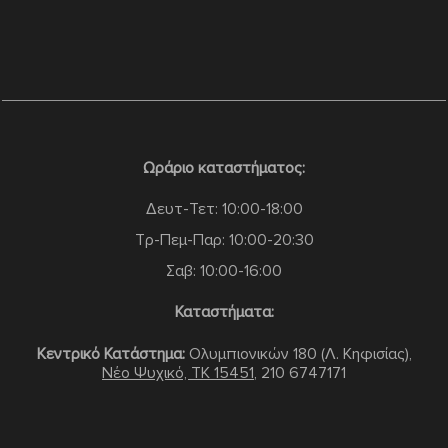
Ωράριο καταστήματος:
Δευτ-Τετ: 10:00-18:00
Τρ-Πεμ-Παρ: 10:00-20:30
Σαβ: 10:00-16:00
Καταστήματα:
Κεντρικό Κατάστημα:
Ολυμπιονικών 180 (Λ. Κηφισίας),
Νέο Ψυχικό, TK 15451
,
210 6747171