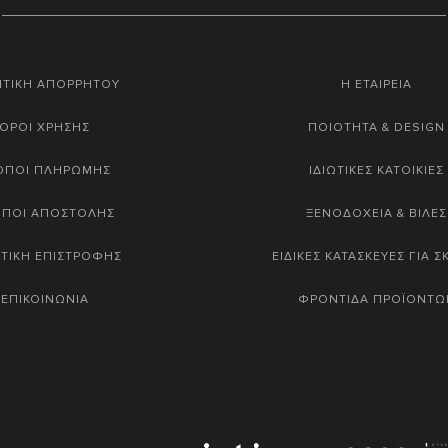
ΙΤΙΚΗ ΑΠΟΡΡΗΤΟΥ
Η ΕΤΑΙΡΕΙΑ
ΟΡΟΙ ΧΡΗΣΗΣ
ΠΟΙΟΤΗΤΑ & DESIGN
ΟΠΟΙ ΠΛΗΡΩΜΗΣ
ΙΔΙΩΤΙΚΕΣ ΚΑΤΟΙΚΙΕΣ
ΟΠΟΙ ΑΠΟΣΤΟΛΗΣ
ΞΕΝΟΔΟΧΕΙΑ & ΒΙΛΕΣ
ΤΙΚΗ ΕΠΙΣΤΡΟΦΗΣ
ΕΙΔΙΚΕΣ ΚΑΤΑΣΚΕΥΕΣ ΓΙΑ 
ΕΠΙΚΟΙΝΩΝΙΑ
ΦΡΟΝΤΙΔΑ ΠΡΟΪΟΝΤΩ