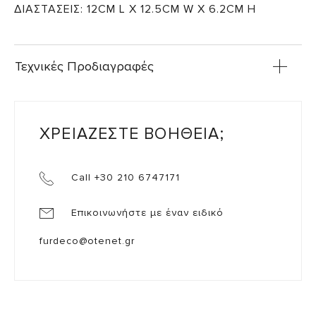
ΔΙΑΣΤΑΣΕΙΣ: 12CM L X 12.5CM W X 6.2CM H
Τεχνικές Προδιαγραφές
ΧΡΕΙΑΖΕΣΤΕ ΒΟΗΘΕΙΑ;
Call +30 210 6747171
Επικοινωνήστε με έναν ειδικό
furdeco@otenet.gr