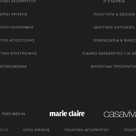
ΙΤΙΚΗ ΑΠΟΡΡΗΤΟΥ
Η ΕΤΑΙΡΕΙΑ
ΟΡΟΙ ΧΡΗΣΗΣ
ΠΟΙΟΤΗΤΑ & DESIGN
ΟΠΟΙ ΠΛΗΡΩΜΗΣ
ΙΔΙΩΤΙΚΕΣ ΚΑΤΟΙΚΙΕΣ
ΟΠΟΙ ΑΠΟΣΤΟΛΗΣ
ΞΕΝΟΔΟΧΕΙΑ & ΒΙΛΕΣ
ΤΙΚΗ ΕΠΙΣΤΡΟΦΗΣ
ΕΙΔΙΚΕΣ ΚΑΤΑΣΚΕΥΕΣ ΓΙΑ 
ΕΠΙΚΟΙΝΩΝΙΑ
ΦΡΟΝΤΙΔΑ ΠΡΟΪΟΝΤΩ
FEATURED IN
DECO
ΟΡΟΙ ΧΡΗΣΗΣ
ΠΟΛΙΤΙΚΗ ΑΠΟΡΡΗΤΟΥ
ΠΟΛΙΤ