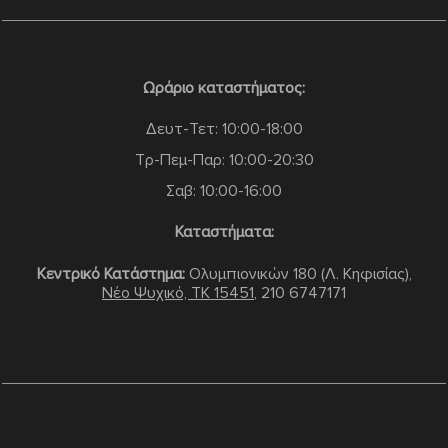
Ωράριο καταστήματος:
Δευτ-Τετ: 10:00-18:00
Τρ-Πεμ-Παρ: 10:00-20:30
Σαβ: 10:00-16:00
Καταστήματα:
Κεντρικό Κατάστημα:
Ολυμπιονικών 180 (Λ. Κηφισίας),
Νέο Ψυχικό, TK 15451
,
210 6747171