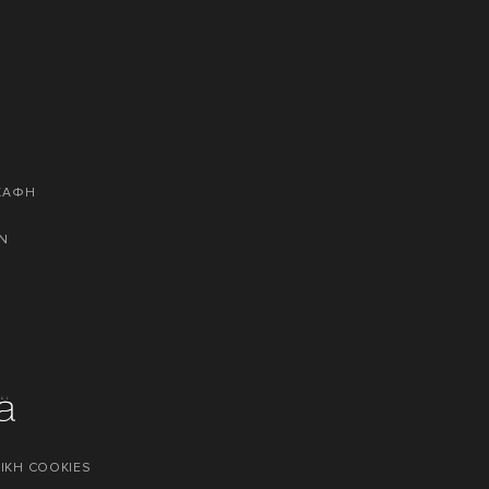
ΣΚΑΦΗ
Ν
ΙΚΗ COOKIES