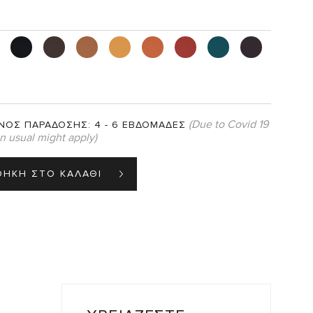
(Due to Covid 19
ΝΟΣ ΠΑΡΑΔΟΣΗΣ:
4 - 6 ΕΒΔΟΜΑΔΕΣ
an usual might apply)