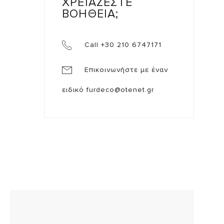
ΧΡΕΙΑΖΕΣΤΕ
ΒΟΗΘΕΙΑ;
Call +30 210 6747171
Επικοινωνήστε με έναν
ειδικό
furdeco@otenet.gr