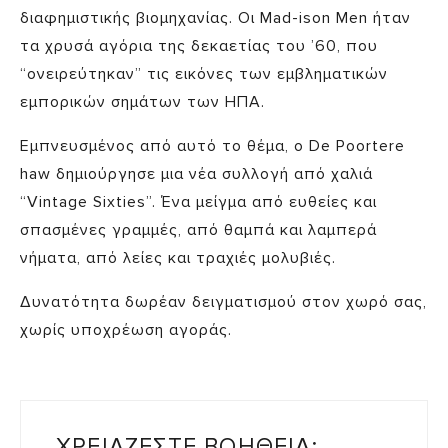
διαφημιστικής βιομηχανίας. Οι Mad-ison Men ήταν
τα χρυσά αγόρια της δεκαετίας του ’60, που
“ονειρεύτηκαν” τις εικόνες των εμβληματικών
εμπορικών σημάτων των ΗΠΑ.
Εμπνευσμένος από αυτό το θέμα, ο De Poortere
haw δημιούργησε μια νέα συλλογή από χαλιά
“Vintage Sixties”. Ένα μείγμα από ευθείες και
σπασμένες γραμμές, από θαμπά και λαμπερά
νήματα, από λείες και τραχιές μολυβιές.
Δυνατότητα δωρέαν δειγματισμού στον χωρό σας,
χωρίς υποχρέωση αγοράς.
ΧΡΕΙΑΖΕΣΤΕ ΒΟΗΘΕΙΑ;