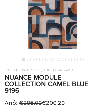
,
LOUIS DE POORTERE
ΜΟΝΤΕΡΝΑ ΧΑΛΙΑ
NUANCE MODULE
COLLECTION CAMEL BLUE
9196
Από:
€
286,00
€
200,20