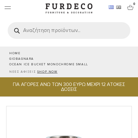
0
Products
search
ΕΠΙΠΛΑ
ΧΑΛΙΑ
HOME
GIOBAGNARA
OCEAN ICE BUCKET MONOCHROME SMALL
ΑΝΤΙΚΕΙΜΕΝΑ
ΝΕΕΣ ΑΦΙΞΕΙΣ
SHOP NOW
ΓΙΑ ΑΓΟΡΕΣ ΑΝΩ ΤΩΝ 300 ΕΥΡΩ ΜΕΧΡΙ 12 ΑΤΟΚΕΣ
ΕΙΔΗ ΣΕΡΒΙΡΙΣΜΑΤΟΣ & ΦΙΛΟΞΕΝΙΑΣ
ΔΟΣΕΙΣ
BRANDS
PROJECTS