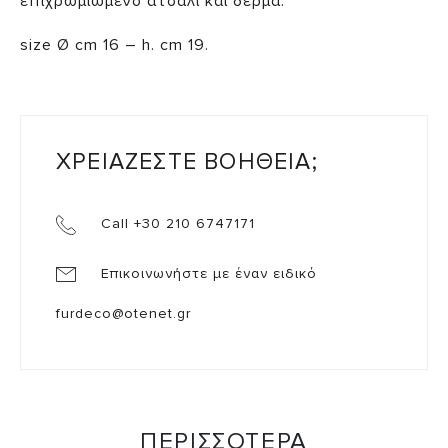
επιχρωμιωμένο ατσάλι και δέρμα.
size Ø cm 16 – h. cm 19.
ΧΡΕΙΑΖΕΣΤΕ ΒΟΗΘΕΙΑ;
Call +30 210 6747171
Επικοινωνήστε με έναν ειδικό
furdeco@otenet.gr
ΠΕΡΙΣΣΟΤΕΡΑ