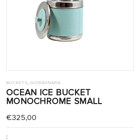
,
BUCKETS
GIOBAGNARA
OCEAN ICE BUCKET
MONOCHROME SMALL
€
325,00
: