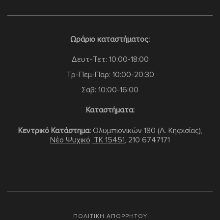
Ωράριο καταστήματος:
Δευτ-Τετ: 10:00-18:00
Τρ-Πεμ-Παρ: 10:00-20:30
Σαβ: 10:00-16:00
Καταστήματα:
Κεντρικό Κατάστημα:
Ολυμπιονικών 180 (Λ. Κηφισίας),
Νέο Ψυχικό, TK 15451
,
210 6747171
ΠΟΛΙΤΙΚΗ ΑΠΟΡΡΗΤΟΥ