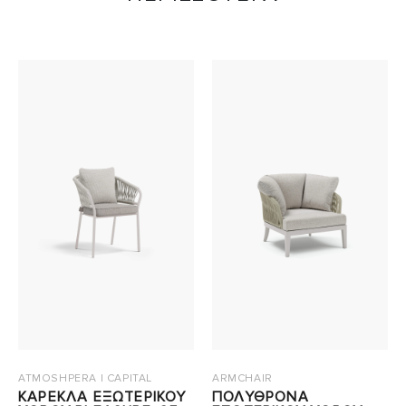
ATMOSHPERA | CAPITAL
ARMCHAIR
ΚΑΡΕΚΛΑ ΕΞΩΤΕΡΙΚΟΥ
ΠΟΛΥΘΡΟΝΑ