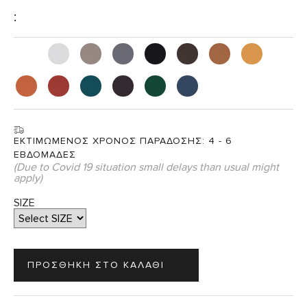
:
ΕΚΤΙΜΩΜΕΝΟΣ ΧΡΟΝΟΣ ΠΑΡΑΔΟΣΗΣ:
4 - 6
ΕΒΔΟΜΑΔΕΣ
(Due to Covid 19 situation small delays than usual might
apply)
SIZE