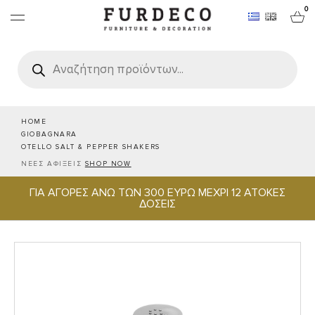
0
Products
search
ΕΠΙΠΛΑ
ΧΑΛΙΑ
HOME
GIOBAGNARA
OTELLO SALT & PEPPER SHAKERS
ΑΝΤΙΚΕΙΜΕΝΑ
ΝΕΕΣ ΑΦΙΞΕΙΣ
SHOP NOW
ΓΙΑ ΑΓΟΡΕΣ ΑΝΩ ΤΩΝ 300 ΕΥΡΩ ΜΕΧΡΙ 12 ΑΤΟΚΕΣ
ΕΙΔΗ ΣΕΡΒΙΡΙΣΜΑΤΟΣ & ΦΙΛΟΞΕΝΙΑΣ
ΔΟΣΕΙΣ
BRANDS
PROJECTS