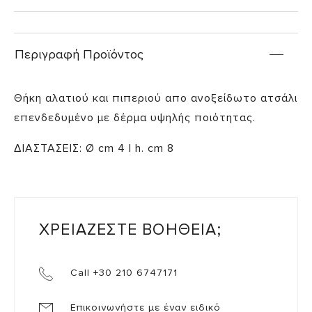
Περιγραφή Προϊόντος
Θήκη αλατιού και πιπεριού απο ανοξείδωτο ατσάλι
επενδεδυμένο με δέρμα υψηλής ποιότητας.
ΔΙΑΣΤΑΣΕΙΣ: Ø cm 4 | h. cm 8
ΧΡΕΙΑΖΕΣΤΕ ΒΟΗΘΕΙΑ;
Call +30 210 6747171
Επικοινωνήστε με έναν ειδικό