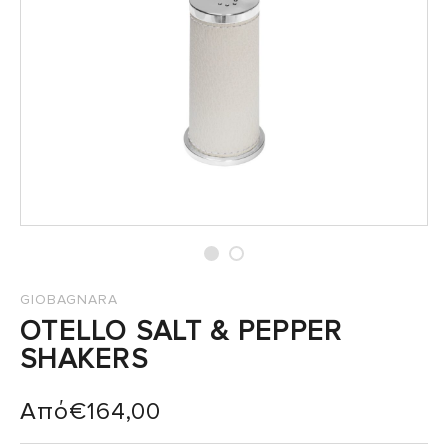
GIOBAGNARA
OTELLO SALT & PEPPER
SHAKERS
Από
€
164,00