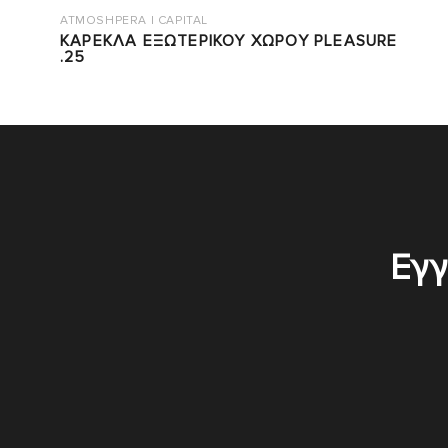
ATMOSHPERA | CAPITAL
ΚΑΡΕΚΛΑ ΕΞΩΤΕΡΙΚΟΥ ΧΩΡΟΥ PLEASURE
.25
Εγγ