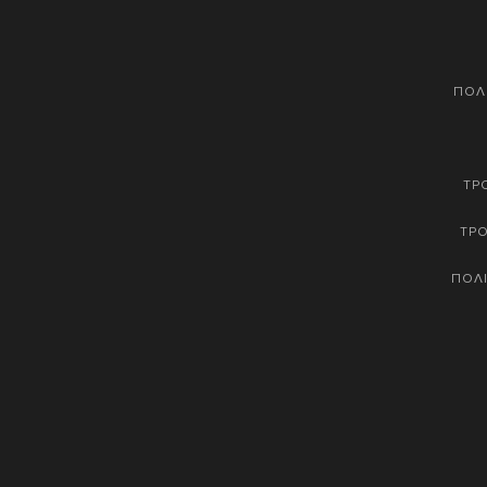
ΠΟΛ
ΤΡ
ΤΡ
ΠΟΛΙ