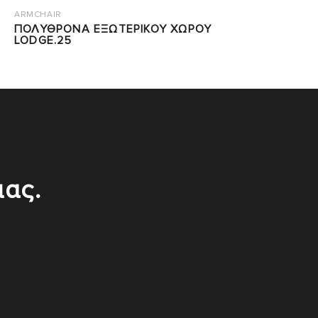
ARMCHAIR
ΠΟΛΥΘΡΟΝΑ ΕΞΩΤΕΡΙΚΟΥ ΧΩΡΟΥ
LODGE.25
μας.