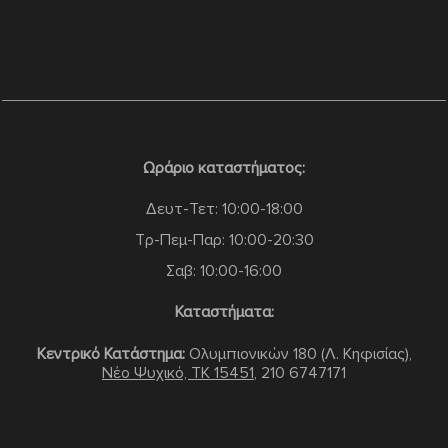
Ωράριο καταστήματος:
Δευτ-Τετ: 10:00-18:00
Τρ-Πεμ-Παρ: 10:00-20:30
Σαβ: 10:00-16:00
Καταστήματα:
Κεντρικό Κατάστημα:
Ολυμπιονικών 180 (Λ. Κηφισίας),
Νέο Ψυχικό, TK 15451
,
210 6747171