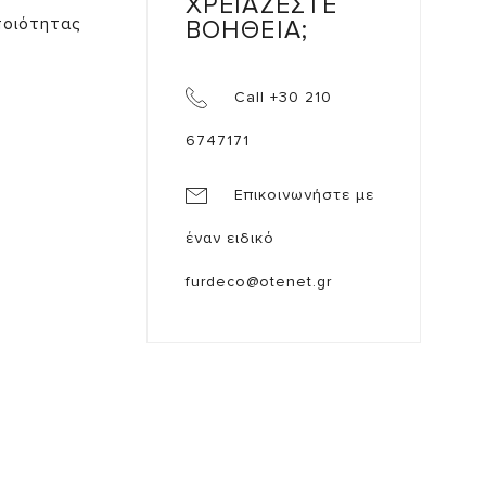
ΧΡΕΙΑΖΕΣΤΕ
ποιότητας
ΒΟΗΘΕΙΑ;
Call +30 210
6747171
Επικοινωνήστε με
έναν ειδικό
furdeco@otenet.gr