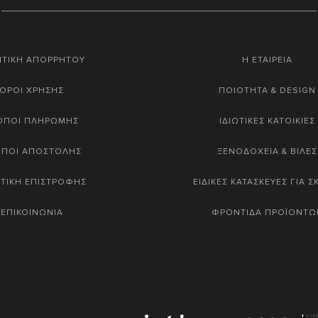
ΙΤΙΚΗ ΑΠΟΡΡΗΤΟΥ
Η ΕΤΑΙΡΕΙΑ
ΟΡΟΙ ΧΡΗΣΗΣ
ΠΟΙΟΤΗΤΑ & DESIGN
ΟΠΟΙ ΠΛΗΡΩΜΗΣ
ΙΔΙΩΤΙΚΕΣ ΚΑΤΟΙΚΙΕΣ
ΟΠΟΙ ΑΠΟΣΤΟΛΗΣ
ΞΕΝΟΔΟΧΕΙΑ & ΒΙΛΕΣ
ΤΙΚΗ ΕΠΙΣΤΡΟΦΗΣ
ΕΙΔΙΚΕΣ ΚΑΤΑΣΚΕΥΕΣ ΓΙΑ 
ΕΠΙΚΟΙΝΩΝΙΑ
ΦΡΟΝΤΙΔΑ ΠΡΟΪΟΝΤΩ