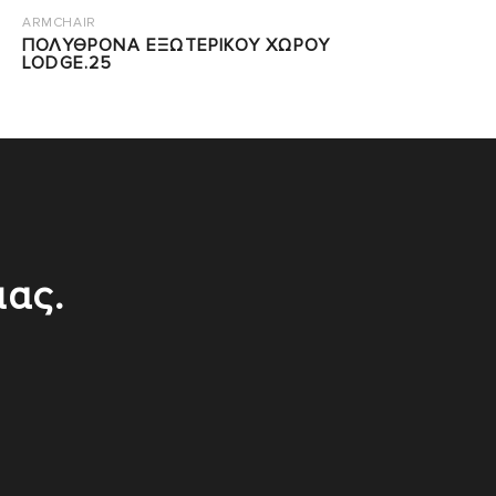
ARMCHAIR
ΠΟΛΥΘΡΟΝΑ ΕΞΩΤΕΡΙΚΟΥ ΧΩΡΟΥ
LODGE.25
μας.