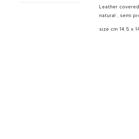
Leather covered 
natural , semi p
size cm 14.5 x 1