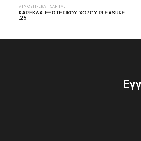
ATMOSHPERA | CAPITAL
ΚΑΡΕΚΛΑ ΕΞΩΤΕΡΙΚΟΥ ΧΩΡΟΥ PLEASURE
.25
Εγγ