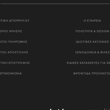
ΙΤΙΚΗ ΑΠΟΡΡΗΤΟΥ
Η ΕΤΑΙΡΕΙΑ
ΟΡΟΙ ΧΡΗΣΗΣ
ΠΟΙΟΤΗΤΑ & DESIGN
ΟΠΟΙ ΠΛΗΡΩΜΗΣ
ΙΔΙΩΤΙΚΕΣ ΚΑΤΟΙΚΙΕΣ
ΟΠΟΙ ΑΠΟΣΤΟΛΗΣ
ΞΕΝΟΔΟΧΕΙΑ & ΒΙΛΕΣ
ΤΙΚΗ ΕΠΙΣΤΡΟΦΗΣ
ΕΙΔΙΚΕΣ ΚΑΤΑΣΚΕΥΕΣ ΓΙΑ 
ΕΠΙΚΟΙΝΩΝΙΑ
ΦΡΟΝΤΙΔΑ ΠΡΟΪΟΝΤΩ