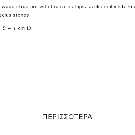
wood structure with bronzite / lapis lazuli / malachite kn
recius stones .
4.5 – h. cm 13
ΠΕΡΙΣΣΟΤΕΡΑ