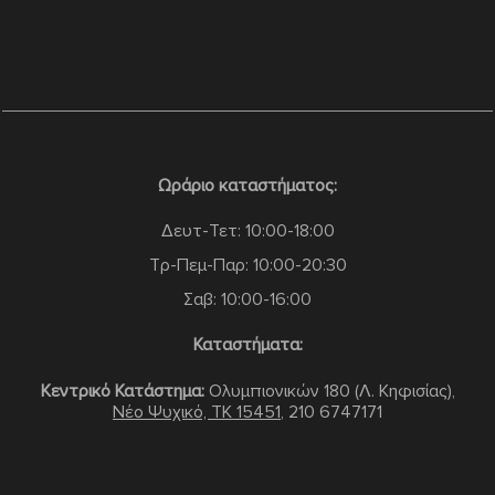
Ωράριο καταστήματος:
Δευτ-Τετ: 10:00-18:00
Τρ-Πεμ-Παρ: 10:00-20:30
Σαβ: 10:00-16:00
Καταστήματα:
Κεντρικό Κατάστημα:
Ολυμπιονικών 180 (Λ. Κηφισίας),
Νέο Ψυχικό, TK 15451
,
210 6747171