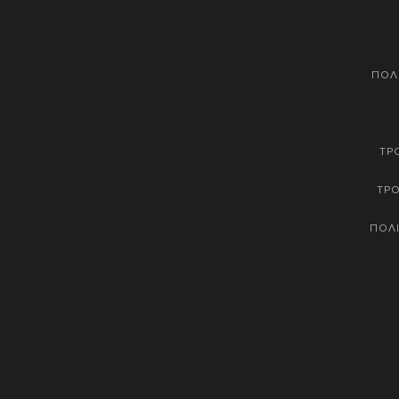
ΠΟΛ
ΤΡ
ΤΡ
ΠΟΛΙ