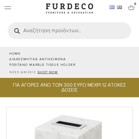
0
Products
search
ΕΠΙΠΛΑ
ΧΑΛΙΑ
HOME
ΔΙΑΚΟΣΜΗΤΙΚΑ ΑΝΤΙΚΕΙΜΕΝΑ
POSITANO MARBLE TISSUE HOLDER
ΑΝΤΙΚΕΙΜΕΝΑ
ΝΕΕΣ ΑΦΙΞΕΙΣ
SHOP NOW
ΓΙΑ ΑΓΟΡΕΣ ΑΝΩ ΤΩΝ 300 ΕΥΡΩ ΜΕΧΡΙ 12 ΑΤΟΚΕΣ
ΕΙΔΗ ΣΕΡΒΙΡΙΣΜΑΤΟΣ & ΦΙΛΟΞΕΝΙΑΣ
ΔΟΣΕΙΣ
BRANDS
PROJECTS