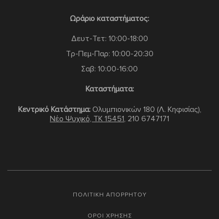
Ωράριο καταστήματος:
Δευτ-Τετ: 10:00-18:00
Τρ-Πεμ-Παρ: 10:00-20:30
Σαβ: 10:00-16:00
Καταστήματα:
Κεντρικό Κατάστημα:
Ολυμπιονικών 180 (Λ. Κηφισίας),
Νέο Ψυχικό, TK 15451
,
210 6747171
ΠΟΛΙΤΙΚΗ ΑΠΟΡΡΗΤΟΥ
ΟΡΟΙ ΧΡΗΣΗΣ