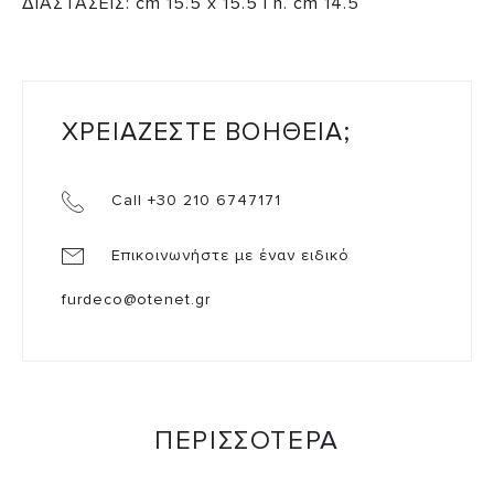
ΔΙΑΣΤΑΣΕΙΣ: cm 15.5 x 15.5 | h. cm 14.5
ΧΡΕΙΑΖΕΣΤΕ ΒΟΗΘΕΙΑ;
Call +30 210 6747171
Επικοινωνήστε με έναν ειδικό
furdeco@otenet.gr
ΠΕΡΙΣΣΟΤΕΡΑ