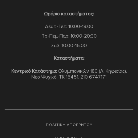
Ωράριο καταστήματος:
Δευτ-Τετ: 10:00-18:00
Τρ-Πεμ-Παρ: 10:00-20:30
Σαβ: 10:00-16:00
Καταστήματα:
Κεντρικό Κατάστημα:
Ολυμπιονικών 180 (Λ. Κηφισίας),
Νέο Ψυχικό, TK 15451
,
210 6747171
ΠΟΛΙΤΙΚΗ ΑΠΟΡΡΗΤΟΥ