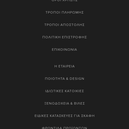
ΟΡΟΙ ΧΡΗΣΗΣ
ΤΡΟΠΟΙ ΠΛΗΡΩΜΗΣ
ΤΡΟΠΟΙ ΑΠΟΣΤΟΛΗΣ
ΠΟΛΙΤΙΚΗ ΕΠΙΣΤΡΟΦΗΣ
ΕΠΙΚΟΙΝΩΝΙΑ
Η ΕΤΑΙΡΕΙΑ
ΠΟΙΟΤΗΤΑ & DESIGN
ΙΔΙΩΤΙΚΕΣ ΚΑΤΟΙΚΙΕΣ
ΞΕΝΟΔΟΧΕΙΑ & ΒΙΛΕΣ
ΕΙΔΙΚΕΣ ΚΑΤΑΣΚΕΥΕΣ ΓΙΑ ΣΚΑΦΗ
ΦΡΟΝΤΙΔΑ ΠΡΟΪΟΝΤΩΝ