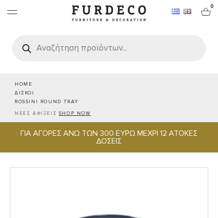
0
Products
search
ΕΠΙΠΛΑ
ΧΑΛΙΑ
HOME
ΔΙΣΚΟΙ
ROSSINI ROUND TRAY
ΑΝΤΙΚΕΙΜΕΝΑ
ΝΕΕΣ ΑΦΙΞΕΙΣ
SHOP NOW
ΓΙΑ ΑΓΟΡΕΣ ΑΝΩ ΤΩΝ 300 ΕΥΡΩ ΜΕΧΡΙ 12 ΑΤΟΚΕΣ
ΕΙΔΗ ΣΕΡΒΙΡΙΣΜΑΤΟΣ & ΦΙΛΟΞΕΝΙΑΣ
ΔΟΣΕΙΣ
BRANDS
PROJECTS