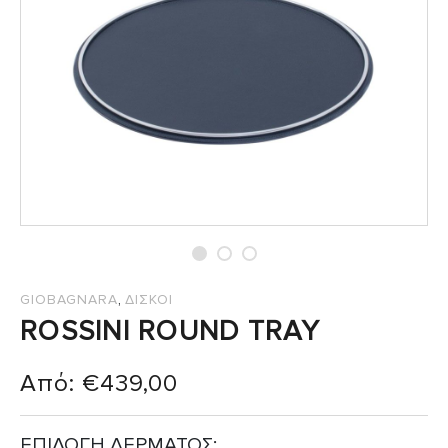
,
GIOBAGNARA
ΔΙΣΚΟΙ
ROSSINI ROUND TRAY
Από:
€
439,00
ΕΠΙΛΟΓΗ ΔΕΡΜΑΤΟΣ: