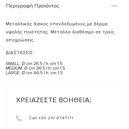
Περιγραφή Προϊόντος
Μεταλλικός δίσκος επενδεδυμένος με δέρμα
υψηλής ποιότητας. Μέταλλο διαθέσιμο σε τρείς
αποχρώσεις.
ΔΙΑΣΤΑΣΕΙΣ:
SMALL: Ø cm 26.5 | h. cm 1.5
MEDIUM: Ø cm 36.5 | h. cm 1.5
LARGE: Ø cm 46.5 | h. cm 1.5
ΧΡΕΙΑΖΕΣΤΕ ΒΟΗΘΕΙΑ;
Call +30 210 6747171