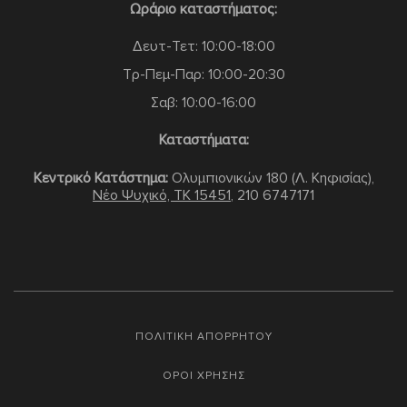
Ωράριο καταστήματος:
Δευτ-Τετ: 10:00-18:00
Τρ-Πεμ-Παρ: 10:00-20:30
Σαβ: 10:00-16:00
Καταστήματα:
Κεντρικό Κατάστημα:
Ολυμπιονικών 180 (Λ. Κηφισίας),
Νέο Ψυχικό, TK 15451
,
210 6747171
ΠΟΛΙΤΙΚΗ ΑΠΟΡΡΗΤΟΥ
ΟΡΟΙ ΧΡΗΣΗΣ