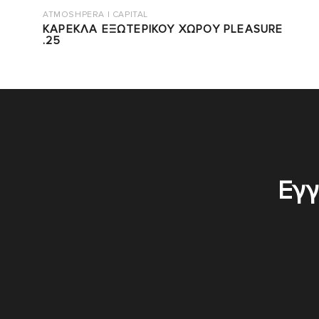
ATMOSHPERA | CAPITAL
ΚΑΡΕΚΛΑ ΕΞΩΤΕΡΙΚΟΥ ΧΩΡΟΥ PLEASURE
.25
Εγγ