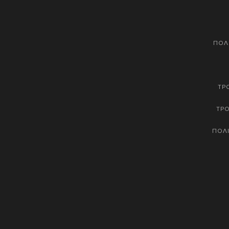
ΠΟΛ
ΤΡ
ΤΡ
ΠΟΛΙ