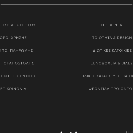
ΙΤΙΚΗ ΑΠΟΡΡΗΤΟΥ
Η ΕΤΑΙΡΕΙΑ
ΟΡΟΙ ΧΡΗΣΗΣ
ΠΟΙΟΤΗΤΑ & DESIGN
ΟΠΟΙ ΠΛΗΡΩΜΗΣ
ΙΔΙΩΤΙΚΕΣ ΚΑΤΟΙΚΙΕΣ
ΟΠΟΙ ΑΠΟΣΤΟΛΗΣ
ΞΕΝΟΔΟΧΕΙΑ & ΒΙΛΕΣ
ΤΙΚΗ ΕΠΙΣΤΡΟΦΗΣ
ΕΙΔΙΚΕΣ ΚΑΤΑΣΚΕΥΕΣ ΓΙΑ 
ΕΠΙΚΟΙΝΩΝΙΑ
ΦΡΟΝΤΙΔΑ ΠΡΟΪΟΝΤΩ