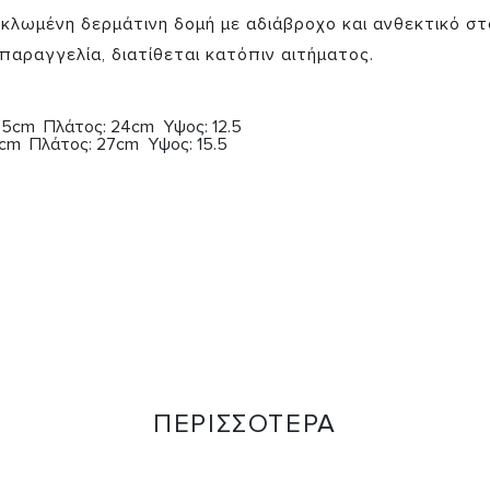
κλωμένη δερμάτινη δομή με αδιάβροχο και ανθεκτικό σ
 παραγγελία, διατίθεται κατόπιν αιτήματος.
.5cm Πλάτος: 24cm Υψος: 12.5
cm Πλάτος: 27cm Υψος: 15.5
ΠΕΡΙΣΣΟΤΕΡΑ