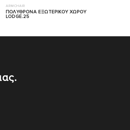
ARMCHAIR
ΠΟΛΥΘΡΟΝΑ ΕΞΩΤΕΡΙΚΟΥ ΧΩΡΟΥ
LODGE.25
μας.