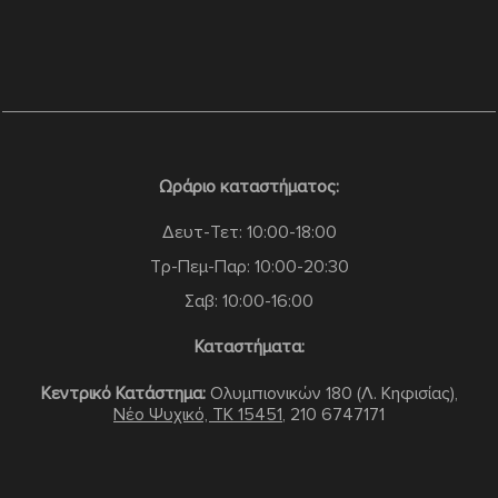
Ωράριο καταστήματος:
Δευτ-Τετ: 10:00-18:00
Τρ-Πεμ-Παρ: 10:00-20:30
Σαβ: 10:00-16:00
Καταστήματα:
Κεντρικό Κατάστημα:
Ολυμπιονικών 180 (Λ. Κηφισίας),
Νέο Ψυχικό, TK 15451
,
210 6747171