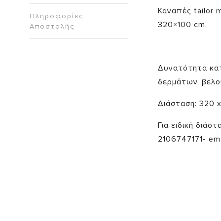
Καναπές tailor 
Πληροφορίες
320×100 cm.
Αποστολής
Δυνατότητα κατ
δερμάτων, βελο
Διάσταση: 320 x
Για ειδική διάσ
2106747171- ema