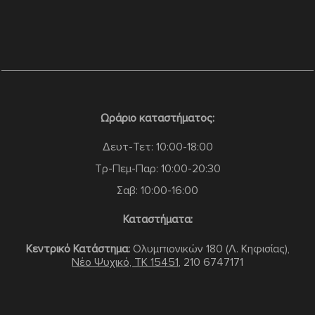
Ωράριο καταστήματος:
Δευτ-Τετ: 10:00-18:00
Τρ-Πεμ-Παρ: 10:00-20:30
Σαβ: 10:00-16:00
Καταστήματα:
Κεντρικό Κατάστημα:
Ολυμπιονικών 180 (Λ. Κηφισίας),
Νέο Ψυχικό, TK 15451
,
210 6747171