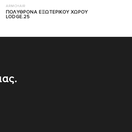
ARMCHAIR
ΠΟΛΥΘΡΟΝΑ ΕΞΩΤΕΡΙΚΟΥ ΧΩΡΟΥ
LODGE.25
μας.