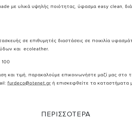
made με υλικά υψηλής ποιότητας, ύφασμα easy clean, δι
ασκευής σε επιθυμητές διαστάσεις σε ποικιλία υφασμά
ύδων και ecoleather.
 100
ταση και τιμή, παρακαλούμε επικοινωνήστε μαζί μας στο τ
il:
furdeco@otenet.gr
ή επισκεφθείτε τα καταστήματα 
ΠΕΡΙΣΣΟΤΕΡΑ