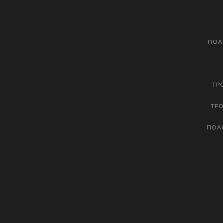
ΠΟΛ
ΤΡ
ΤΡ
ΠΟΛΙ