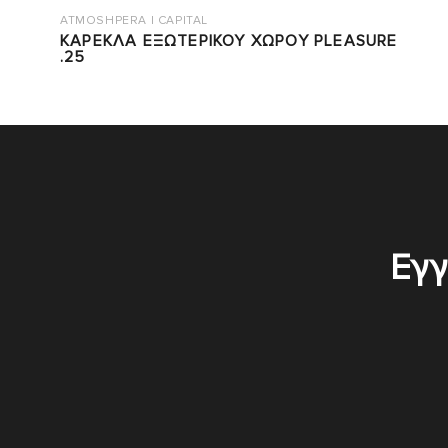
ATMOSHPERA | CAPITAL
ΚΑΡΕΚΛΑ ΕΞΩΤΕΡΙΚΟΥ ΧΩΡΟΥ PLEASURE
.25
Εγγ