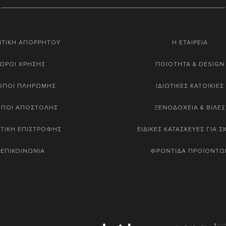
ΙΤΙΚΗ ΑΠΟΡΡΗΤΟΥ
Η ΕΤΑΙΡΕΙΑ
ΟΡΟΙ ΧΡΗΣΗΣ
ΠΟΙΟΤΗΤΑ & DESIGN
ΟΠΟΙ ΠΛΗΡΩΜΗΣ
ΙΔΙΩΤΙΚΕΣ ΚΑΤΟΙΚΙΕΣ
ΟΠΟΙ ΑΠΟΣΤΟΛΗΣ
ΞΕΝΟΔΟΧΕΙΑ & ΒΙΛΕΣ
ΤΙΚΗ ΕΠΙΣΤΡΟΦΗΣ
ΕΙΔΙΚΕΣ ΚΑΤΑΣΚΕΥΕΣ ΓΙΑ 
ΕΠΙΚΟΙΝΩΝΙΑ
ΦΡΟΝΤΙΔΑ ΠΡΟΪΟΝΤΩ